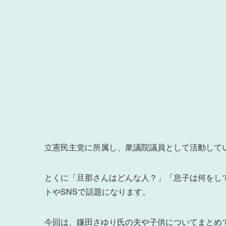
立憲民主党に所属し、衆議院議員として活動して
とくに「旦那さんはどんな人？」「息子は何をし
トやSNSで話題になります。
今回は、鎌田さゆり氏の夫や子供についてまとめ