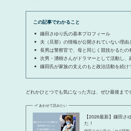
この記事でわかること
鎌田さゆり氏の基本プロフィール
夫（旦那）の情報が公開されていない理由
長男は警察官で、母と同じく競技かるたの
次男・湧樹さんがドラマーとして活動し、
鎌田氏が家族の支えのもと政治活動を続け
どれかひとつでも気になった方は、ぜひ最後まで
あわせて読みたい
【2026最新】鎌田
た！
鎌田さゆり氏の「ヤギ騒動