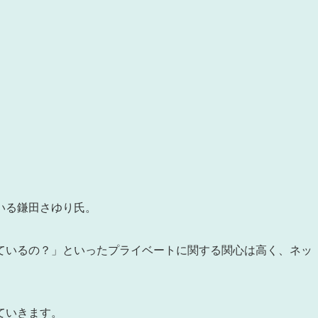
いる鎌田さゆり氏。
ているの？」といったプライベートに関する関心は高く、ネッ
ていきます。