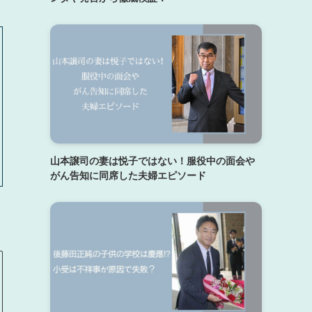
山本譲司の妻は悦子ではない！服役中の面会や
がん告知に同席した夫婦エピソード