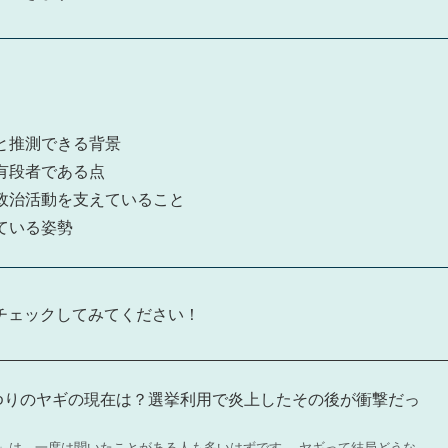
と推測できる背景
有段者である点
政治活動を支えていること
ている姿勢
チェックしてみてください！
さゆりのヤギの現在は？選挙利用で炎上したその後が衝撃だっ
」は、一度は聞いたことがある人も多いはずです。 ヤギって結局どうな