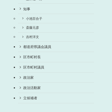
知事
小池百合子
斎藤元彦
吉村洋文
都道府県議会議員
区市町村長
区市町村議員
政治家
政治活動家
立候補者