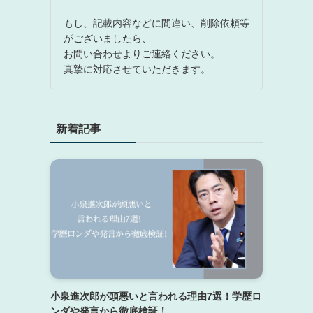
もし、記載内容などに間違い、削除依頼等
がございましたら、
お問い合わせよりご連絡ください。
真摯に対応させていただきます。
新着記事
小泉進次郎が頭悪いと言われる理由7選！学歴ロ
ンダや発言から徹底検証！