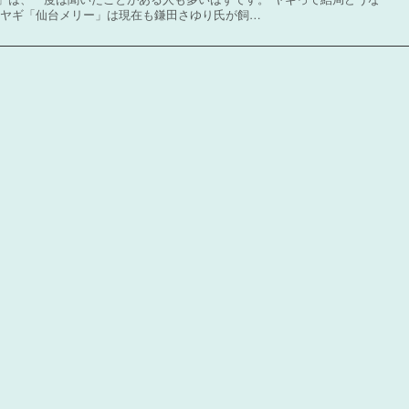
 ヤギ「仙台メリー」は現在も鎌田さゆり氏が飼…