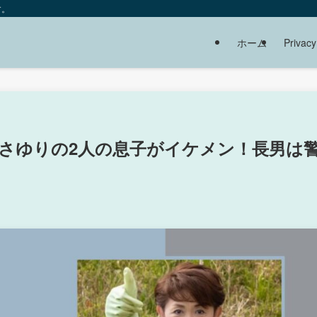
す。
ホーム
Privacy
さゆりの2人の息子がイケメン！長男は