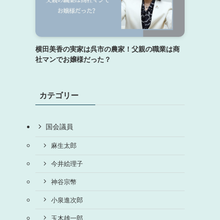
横田美香の実家は呉市の農家！父親の職業は商
社マンでお嬢様だった？
カテゴリー
国会議員
麻生太郎
今井絵理子
神谷宗幣
小泉進次郎
玉木雄一郎