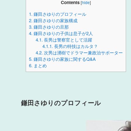
Contents
[
hide
]
1.
鎌田さゆりのプロフィール
2.
鎌田さゆりの家族構成
3.
鎌田さゆりの旦那
4.
鎌田さゆりの子供は息子が2人
4.1.
長男は警察官として活躍
4.1.1.
長男の特技はカルタ？
4.2.
次男は湧樹でドラマー兼政治サポーター
5.
鎌田さゆりの家族に関するQ&A
6.
まとめ
鎌田さゆりのプロフィール