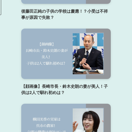
後藤田正純の子供の学校は慶應！？小受は不祥
事が原因で失敗？
【顔画像】長崎市長・鈴木史朗の妻が美人！子
供は2人で馴れ初めは？