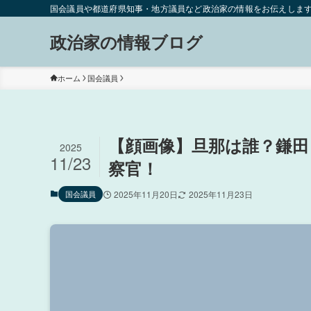
国会議員や都道府県知事・地方議員など政治家の情報をお伝えしま
政治家の情報ブログ
ホーム
国会議員
【顔画像】旦那は誰？鎌田
2025
11/23
察官！
国会議員
2025年11月20日
2025年11月23日