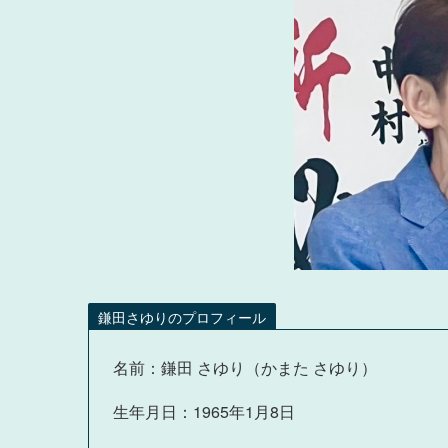
鎌田さゆりのプロフィール
名前：鎌田 さゆり（かまた さゆり）
生年月日：1965年1月8日