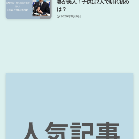
妻が美人！子供は2人で馴れ初め
は？
2026年8月6日