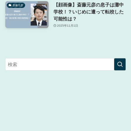
【顔画像】斎藤元彦の息子は灘中
斎藤元彦
学校！？いじめに遭って転校した
可能性は？
2025年11月1日