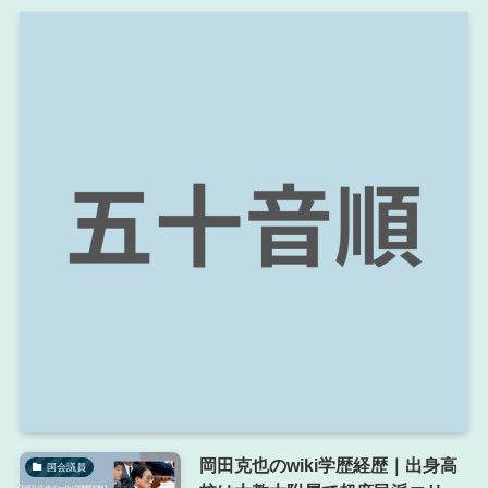
岡田克也のwiki学歴経歴｜出身高
国会議員