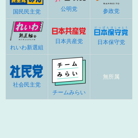
公明党
参政党
国民民主党
日本共産党
日本保守党
れいわ新選組
無所属
社会民主党
チームみらい