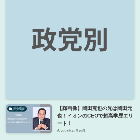
【顔画像】岡田克也の兄は岡田元
国会議員
也！イオンのCEOで超高学歴エリ
ート！
2025年12月19日