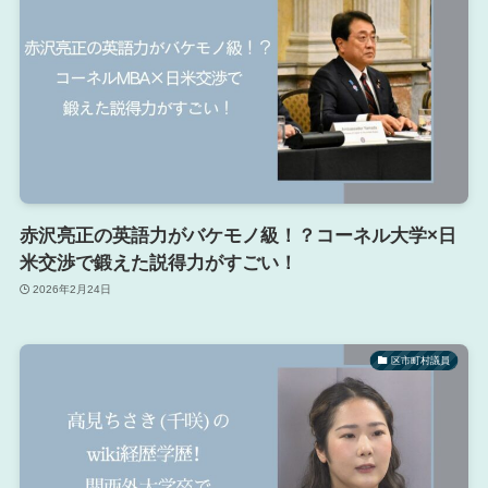
赤沢亮正の英語力がバケモノ級！？コーネル大学×日
米交渉で鍛えた説得力がすごい！
2026年2月24日
区市町村議員