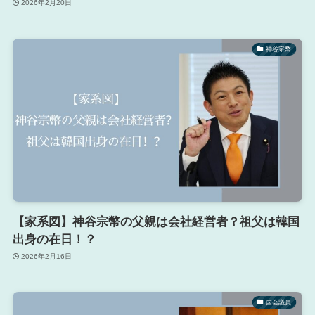
2026年2月20日
神谷宗幣
【家系図】神谷宗幣の父親は会社経営者？祖父は韓国
出身の在日！？
2026年2月16日
国会議員