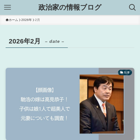
政治家の情報ブログ
ホーム
2026年
2月
2026年2月
– date –
知事