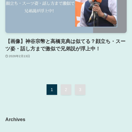
【画像】神谷宗幣と高橋克典は似てる？顔立ち・スー
ツ姿・話し方まで激似で兄弟説が浮上中！
2026年2月13日
1
2
3
Archives