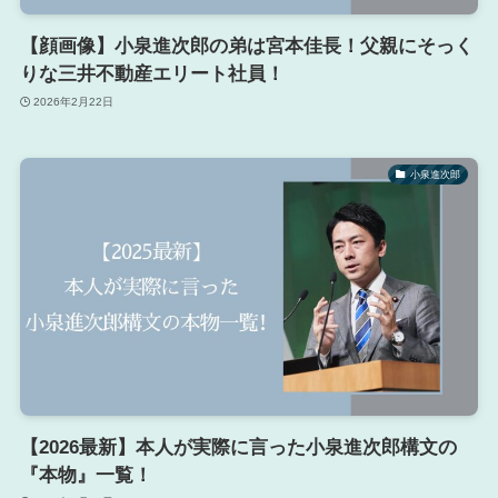
【顔画像】小泉進次郎の弟は宮本佳長！父親にそっく
りな三井不動産エリート社員！
2026年2月22日
小泉進次郎
【2026最新】本人が実際に言った小泉進次郎構文の
『本物』一覧！