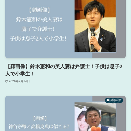
【顔画像】鈴木憲和の美人妻は弁護士！子供は息子2
人で小学生！
2026年2月14日
神谷宗幣