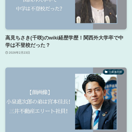
高見ちさき(千咲)のwiki経歴学歴！関西外大学卒で中
学は不登校だった？
2026年2月23日
小泉進次郎