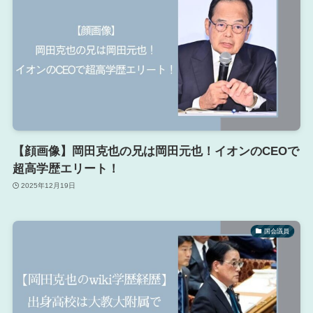
【顔画像】岡田克也の兄は岡田元也！イオンのCEOで
超高学歴エリート！
2025年12月19日
国会議員