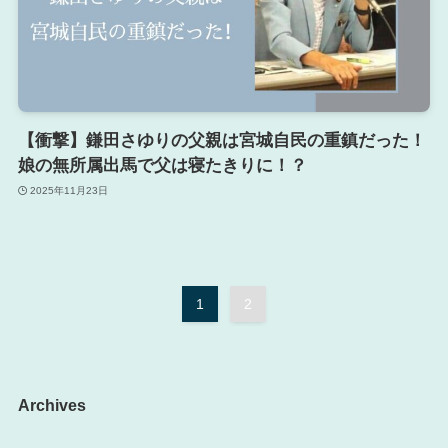
【衝撃】鎌田さゆりの父親は宮城自民の重鎮だった！
娘の無所属出馬で父は寝たきりに！？
2025年11月23日
1
2
Archives