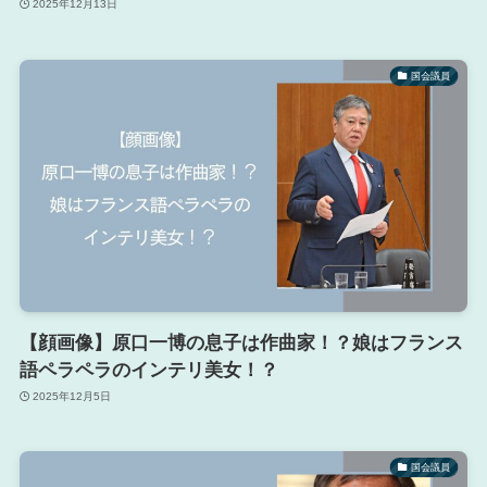
2025年12月13日
国会議員
【顔画像】原口一博の息子は作曲家！？娘はフランス
語ペラペラのインテリ美女！？
2025年12月5日
国会議員