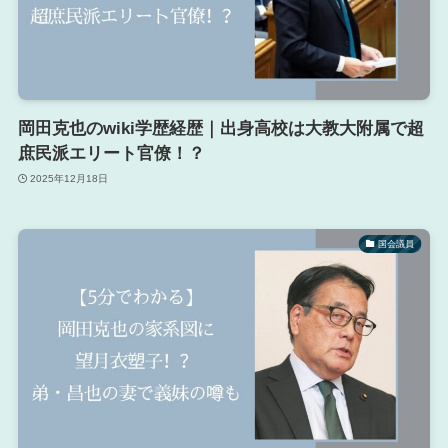
岡田克也のwiki学歴経歴｜出身高校は大教大附属で超
庶民派エリート官僚！？
2025年12月18日
国会議員