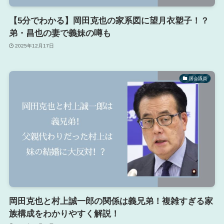
【5分でわかる】岡田克也の家系図に望月衣塑子！？
弟・昌也の妻で義妹の噂も
2025年12月17日
国会議員
岡田克也と村上誠一郎の関係は義兄弟！複雑すぎる家
族構成をわかりやすく解説！