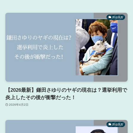
国会議員
【2026最新】鎌田さゆりのヤギの現在は？選挙利用で
炎上したその後が衝撃だった！
2026年4月2日
国会議員