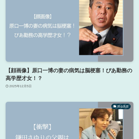
【顔画像】原口一博の妻の病気は脳梗塞！ぴあ勤務の
高学歴才女！？
2025年12月5日
国会議員