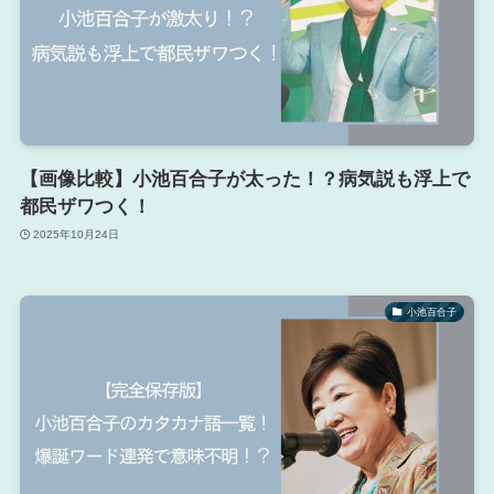
【画像比較】小池百合子が太った！？病気説も浮上で
都民ザワつく！
2025年10月24日
小池百合子