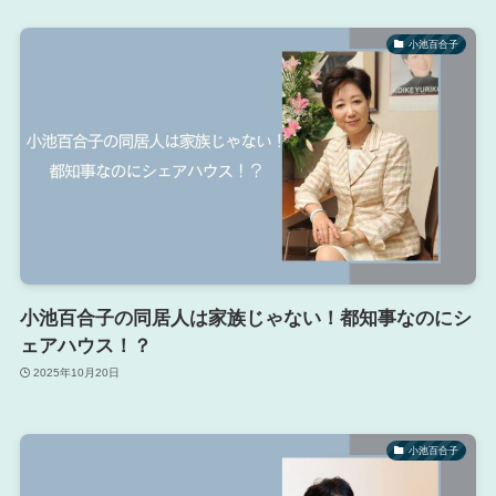
小池百合子
小池百合子の同居人は家族じゃない！都知事なのにシ
ェアハウス！？
2025年10月20日
小池百合子