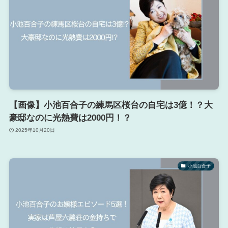
【画像】小池百合子の練馬区桜台の自宅は3億！？大
豪邸なのに光熱費は2000円！？
2025年10月20日
小池百合子