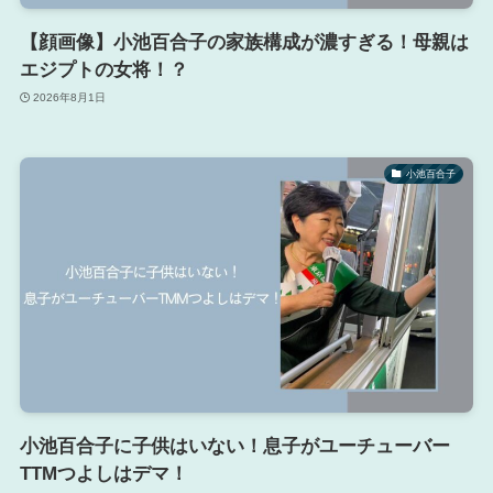
【顔画像】小池百合子の家族構成が濃すぎる！母親は
エジプトの女将！？
2026年8月1日
小池百合子
小池百合子に子供はいない！息子がユーチューバー
TTMつよしはデマ！