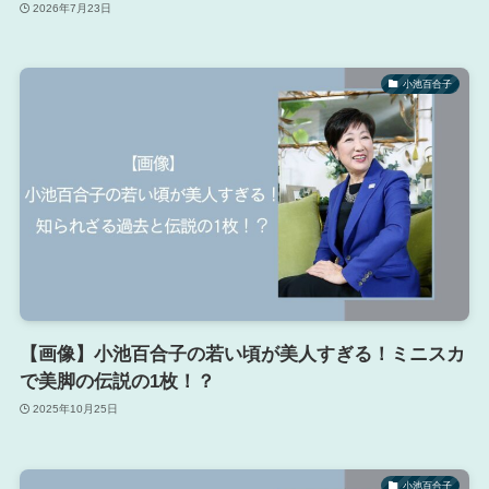
2026年7月23日
小池百合子
【画像】小池百合子の若い頃が美人すぎる！ミニスカ
で美脚の伝説の1枚！？
2025年10月25日
小池百合子