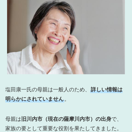
塩田康一氏の母親は一般人のため、
詳しい情報は
明らかにされていません
。
母親は
旧川内市（現在の薩摩川内市）の出身
で、
家族の要として重要な役割を果たしてきました。