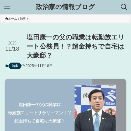
政治家の情報ブログ
ホーム
知事
塩田康一の父の職業は転勤族エリ
2025
ート公務員！？超金持ちで自宅は
11/18
大豪邸？
2025年11月18日
知事