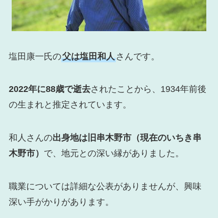
塩田康一氏の
父は塩田和人
さんです。
2022年に88歳で逝去
されたことから、1934年前後
の生まれと推定されています。
和人さんの
出身地は旧串木野市（現在のいちき串
木野市）
で、地元との深い縁がありました。
職業については詳細な公表がありませんが、興味
深い手がかりがあります。