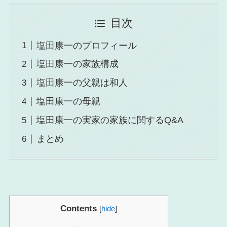
目次
塩田康一のプロフィール
塩田康一の家族構成
塩田康一の父親は和人
塩田康一の母親
塩田康一の実家の家族に関するQ&A
まとめ
Contents
[
hide
]