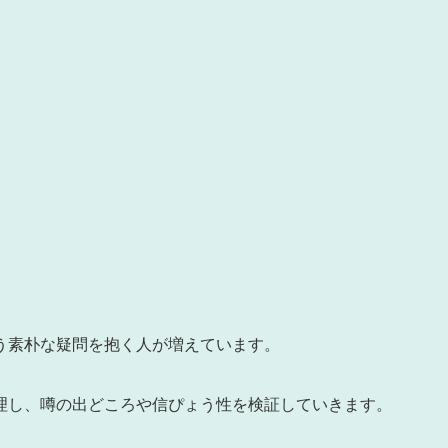
う素朴な疑問を抱く人が増えています。
理し、噂の出どころや信ぴょう性を検証していきます。