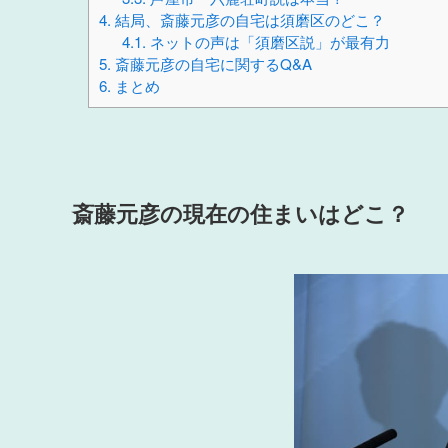
4.
結局、斎藤元彦の自宅は須磨区のどこ？
4.1.
ネットの声は「須磨区説」が最有力
5.
斎藤元彦の自宅に関するQ&A
6.
まとめ
斎藤元彦の現在の住まいはどこ？