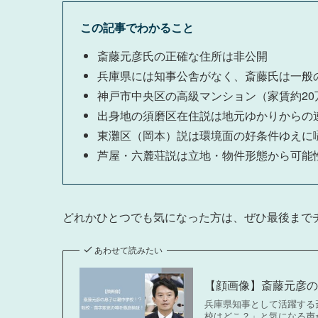
この記事でわかること
斎藤元彦氏の正確な住所は非公開
兵庫県には知事公舎がなく、斎藤氏は一般
神戸市中央区の高級マンション（家賃約20
出身地の須磨区在住説は地元ゆかりからの
東灘区（岡本）説は環境面の好条件ゆえに
芦屋・六麓荘説は立地・物件形態から可能
どれかひとつでも気になった方は、ぜひ最後まで
あわせて読みたい
【顔画像】斎藤元彦
兵庫県知事として活躍する
校はどこ？」と気になる声