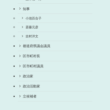
知事
小池百合子
斎藤元彦
吉村洋文
都道府県議会議員
区市町村長
区市町村議員
政治家
政治活動家
立候補者