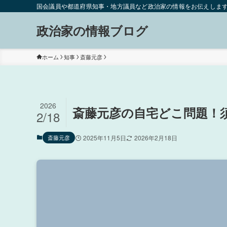
国会議員や都道府県知事・地方議員など政治家の情報をお伝えしま
政治家の情報ブログ
ホーム
知事
斎藤元彦
2026
斎藤元彦の自宅どこ問題！
2/18
斎藤元彦
2025年11月5日
2026年2月18日