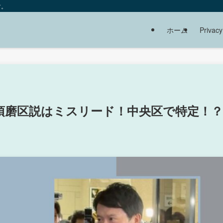
す。
ホーム
Privacy
須磨区説はミスリード！中央区で特定！？