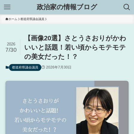
政治家の情報ブログ
ホーム
都道府県議会議員
【画像20選】さとうさおりがかわ
2026
いいと話題！若い頃からモテモテ
7/30
の美女だった！？
2026年7月30日
都道府県議会議員