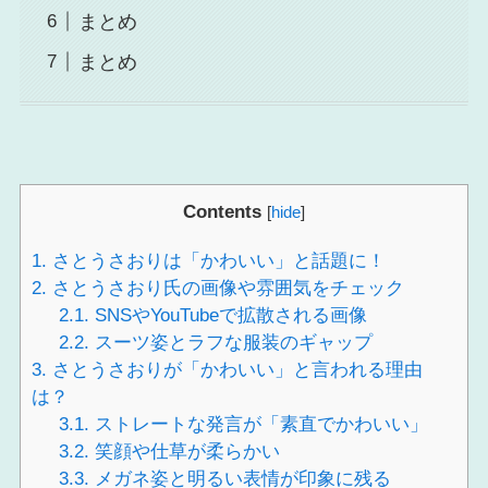
まとめ
まとめ
Contents
[
hide
]
1.
さとうさおりは「かわいい」と話題に！
2.
さとうさおり氏の画像や雰囲気をチェック
2.1.
SNSやYouTubeで拡散される画像
2.2.
スーツ姿とラフな服装のギャップ
3.
さとうさおりが「かわいい」と言われる理由
は？
3.1.
ストレートな発言が「素直でかわいい」
3.2.
笑顔や仕草が柔らかい
3.3.
メガネ姿と明るい表情が印象に残る