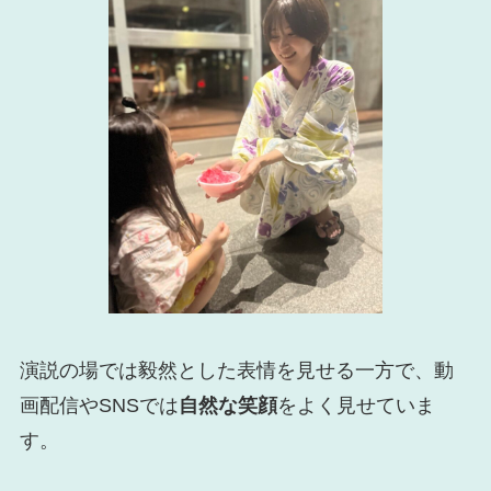
演説の場では毅然とした表情を見せる一方で、動
画配信やSNSでは
自然な笑顔
をよく見せていま
す。