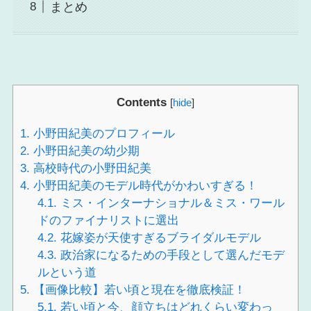
まとめ
Contents
[
hide
]
1.
小野田紀美のプロフィール
2.
小野田紀美の幼少期
3.
高校時代の小野田紀美
4.
小野田紀美のモデル時代がかわいすぎる！
4.1.
ミス・インターナショナル＆ミス・ワール
ドのファイナリストに選出
4.2.
花嫁姿が天使すぎるブライダルモデル
4.3.
政治家になるための手段として選んだモデ
ルという道
5.
【画像比較】若い頃と現在を徹底検証！
5.1.
若い頃と今、顔立ちはどれくらい変わっ