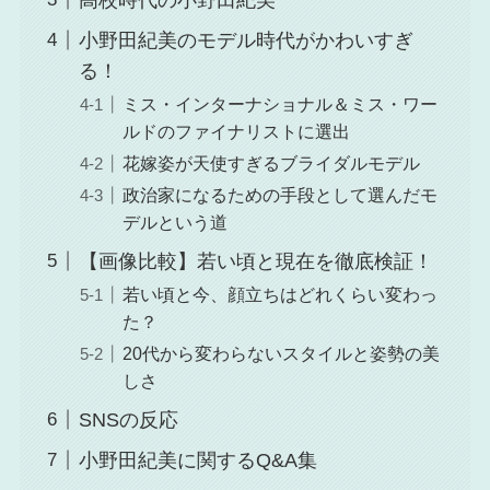
小野田紀美のモデル時代がかわいすぎ
る！
ミス・インターナショナル＆ミス・ワー
ルドのファイナリストに選出
花嫁姿が天使すぎるブライダルモデル
政治家になるための手段として選んだモ
デルという道
【画像比較】若い頃と現在を徹底検証！
若い頃と今、顔立ちはどれくらい変わっ
た？
20代から変わらないスタイルと姿勢の美
しさ
SNSの反応
小野田紀美に関するQ&A集