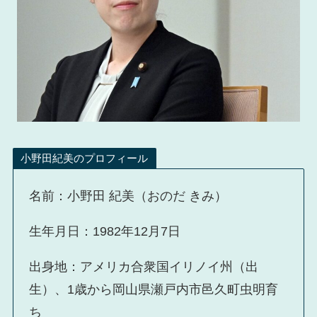
小野田紀美のプロフィール
名前：小野田 紀美（おのだ きみ）
生年月日：1982年12月7日
出身地：アメリカ合衆国イリノイ州（出
生）、1歳から岡山県瀬戸内市邑久町虫明育
ち