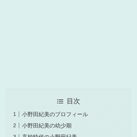
目次
小野田紀美のプロフィール
小野田紀美の幼少期
高校時代の小野田紀美