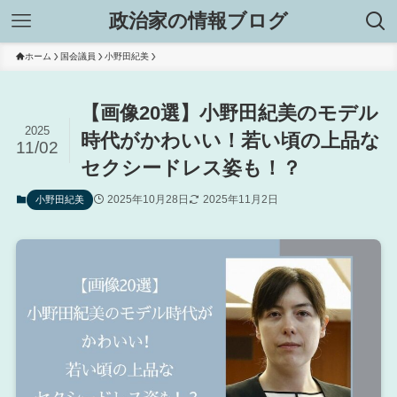
政治家の情報ブログ
ホーム
国会議員
小野田紀美
【画像20選】小野田紀美のモデル
2025
時代がかわいい！若い頃の上品な
11/02
セクシードレス姿も！？
2025年10月28日
2025年11月2日
小野田紀美