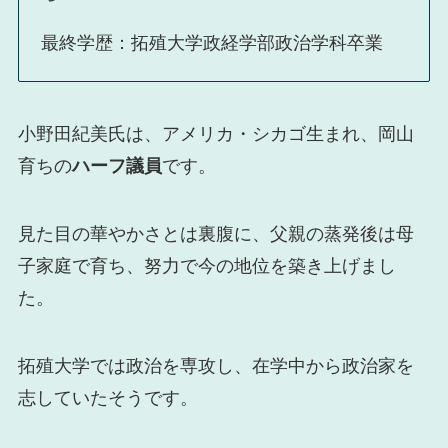
最終学歴：拓殖大学政経学部政治学科卒業
小野田紀美氏は、アメリカ・シカゴ生まれ、岡山
育ちの
ハーフ議員
です。
見た目の華やかさとは裏腹に、父親の蒸発後は母
子家庭で育ち、努力で今の地位を築き上げまし
た。
拓殖大学では政治を専攻し、在学中から政治家を
志していたそうです。