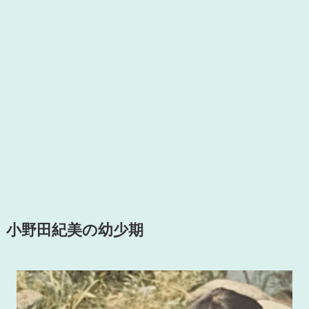
小野田紀美の幼少期