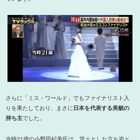
さらに「ミス・ワールド」でもファイナリスト入
りを果たしており、まさに
日本を代表する美貌の
持ち主
でした。
当時21歳の小野田紀美氏は、堂々とした立ち姿と