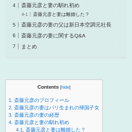
斎藤元彦と妻の馴れ初め
斎藤元彦と妻は離婚した？
斎藤元彦の妻の父は新日本空調元社長
斎藤元彦の妻に関するQ&A
まとめ
Contents
[
hide
]
1.
斎藤元彦のプロフィール
2.
斎藤元彦の妻はパリ生まれの帰国子女
3.
斎藤元彦の妻の経歴
4.
斎藤元彦と妻の馴れ初め
4.1.
斎藤元彦と妻は離婚した？