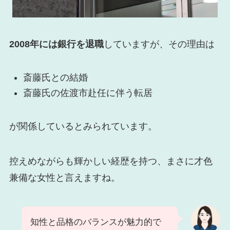
2008年には銀行を退職
していますが、その理由は
斎藤氏との結婚
斎藤氏の佐渡市赴任に伴う転居
が関係しているとみられています。
控えめながらも輝かしい経歴を持つ、まさに才色
兼備な女性と言えますね。
知性と品格のバランスが魅力的で