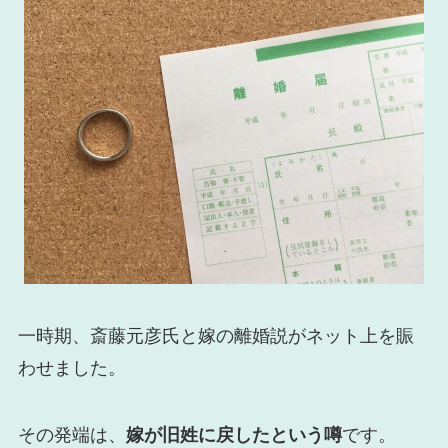
一時期、斎藤元彦氏と嫁の離婚説がネット上を賑
わせました。
その発端は、
嫁が旧姓に戻したという噂
です。