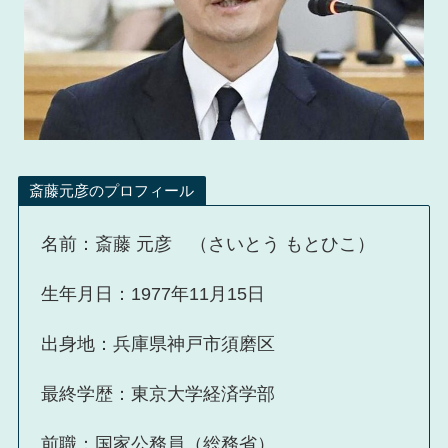
斎藤元彦のプロフィール
名前：斎藤 元彦 （さいとう もとひこ）
生年月日：1977年11月15日
出身地：兵庫県神戸市須磨区
最終学歴：東京大学経済学部
前職：国家公務員（総務省）