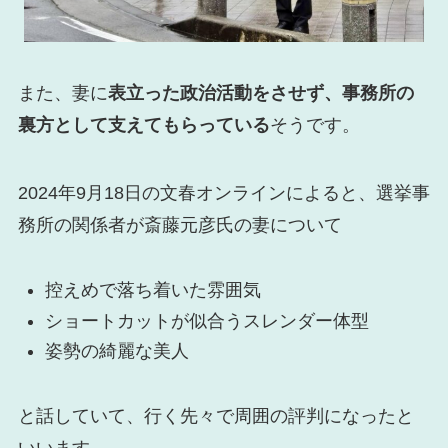
また、妻に
表立った政治活動をさせず、事務所の
裏方として支えてもらっている
そうです。
2024年9月18日の文春オンラインによると、選挙事
務所の関係者が斎藤元彦氏の妻について
控えめで落ち着いた雰囲気
ショートカットが似合うスレンダー体型
姿勢の綺麗な美人
と話していて、行く先々で周囲の評判になったと
いいます。