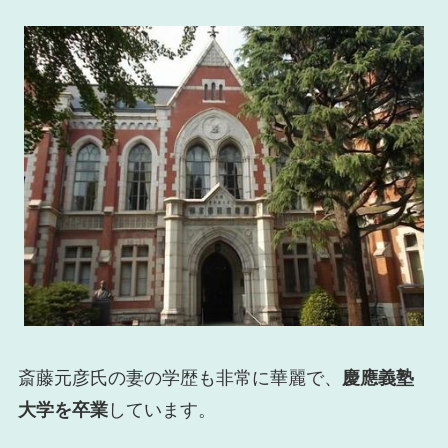
斎藤元彦氏の妻の学歴も非常に華麗で、
慶應義塾
大学を卒業
しています。