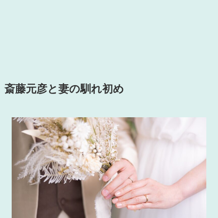
斎藤元彦と妻の馴れ初め