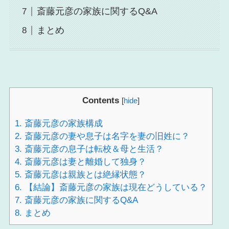
斎藤元彦の家族に関するQ&A
まとめ
Contents
[
hide
]
1.
斎藤元彦の家族構成
2.
斎藤元彦の妻や息子は名字を妻の旧姓に？
3.
斎藤元彦の息子は転校＆母と生活？
4.
斎藤元彦は妻と離婚して独身？
5.
斎藤元彦は親族とは絶縁状態？
6.
【結論】斎藤元彦の家族は現在どうしている？
7.
斎藤元彦の家族に関するQ&A
8.
まとめ