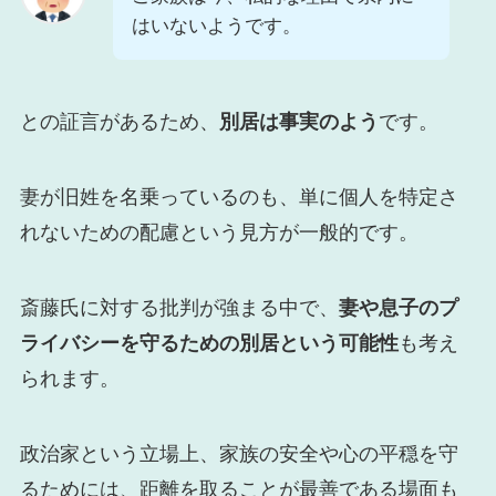
はいないようです。
との証言があるため、
別居は事実のよう
です。
妻が旧姓を名乗っているのも、単に個人を特定さ
れないための配慮という見方が一般的です。
斎藤氏に対する批判が強まる中で、
妻や息子のプ
ライバシーを守るための別居という可能性
も考え
られます。
政治家という立場上、家族の安全や心の平穏を守
るためには、距離を取ることが最善である場面も