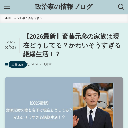
政治家の情報ブログ
ホーム
知事
斎藤元彦
【2026最新】斎藤元彦の家族は現
2026
在どうしてる？かわいそうすぎる
3/30
絶縁生活！？
2026年3月30日
斎藤元彦