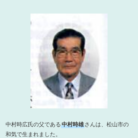
中村時広氏の父である
中村時雄
さんは、松山市の
和気で生まれました。