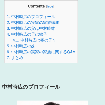
Contents
[
hide
]
1.
中村時広のプロフィール
2.
中村時広の実家の家族構成
3.
中村時広の父は中村時雄
4.
中村時広の母は敏子
4.1.
中村時広は妾の子？
5.
中村時広の妹
6.
中村時広の実家の家族に関するQ&A
7.
まとめ
中村時広のプロフィール