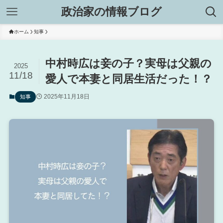
政治家の情報ブログ
ホーム
知事
中村時広は妾の子？実母は父親の
2025
11/18
愛人で本妻と同居生活だった！？
2025年11月18日
知事