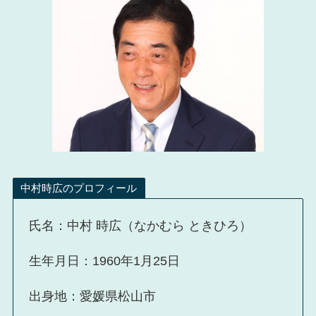
中村時広のプロフィール
氏名：中村 時広（なかむら ときひろ）
生年月日：1960年1月25日
出身地：愛媛県松山市