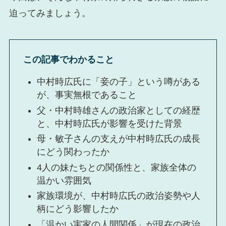
迫ってみましょう。
この記事でわかること
中村時広氏に「妾の子」という噂がある
が、事実無根であること
父・中村時雄さんの政治家としての経歴
と、中村時広氏が影響を受けた背景
母・敏子さんの支えが中村時広氏の成長
にどう関わったか
4人の妹たちとの関係性と、家族全体の
温かい雰囲気
家族環境が、中村時広氏の政治姿勢や人
柄にどう影響したか
「温かい実家の人間関係」が現在の政治