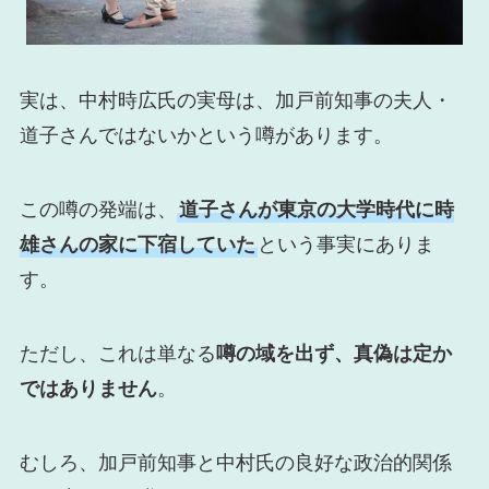
実は、中村時広氏の実母は、加戸前知事の夫人・
道子さんではないかという噂があります。
この噂の発端は、
道子さんが東京の大学時代に時
雄さんの家に下宿していた
という事実にありま
す。
ただし、これは単なる
噂の域を出ず、真偽は定か
ではありません
。
むしろ、加戸前知事と中村氏の良好な政治的関係