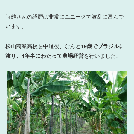
時雄さんの経歴は非常にユニークで波乱に富んで
います。
松山商業高校を中退後、なんと1
9歳でブラジルに
渡り、4年半にわたって農場経営
を行いました。