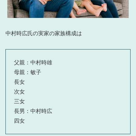
中村時広氏の実家の家族構成は
父親：中村時雄
母親：敏子
長女
次女
三女
長男：中村時広
四女