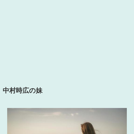
中村時広の妹