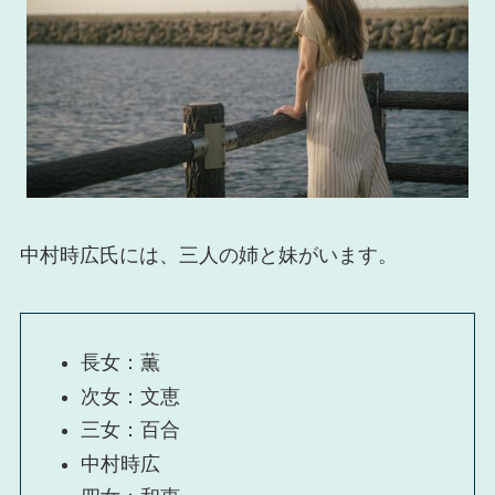
中村時広氏には、三人の姉と妹がいます。
長女：薫
次女：文恵
三女：百合
中村時広