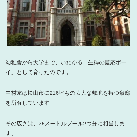
幼稚舎から大学まで、いわゆる「生粋の慶応ボー
イ」として育ったのです。
中村家は松山市に216坪もの広大な敷地を持つ豪邸
を所有しています。
その広さは、25メートルプール2つ分に相当しま
す。