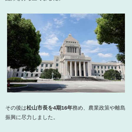
その後は
松山市長を4期16年
務め、農業政策や離島
振興に尽力しました。