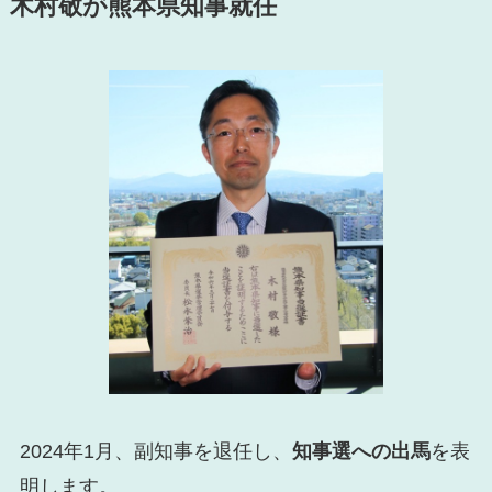
木村敬が熊本県知事就任
2024年1月、副知事を退任し、
知事選への出馬
を表
明します。