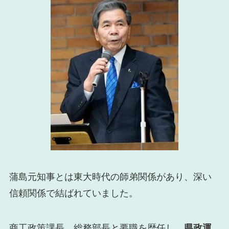
蒲島元知事とは東大時代の師弟関係があり、深い
信頼関係で結ばれていました。
商工政策課長、総務部長と要職を歴任し、
県政運