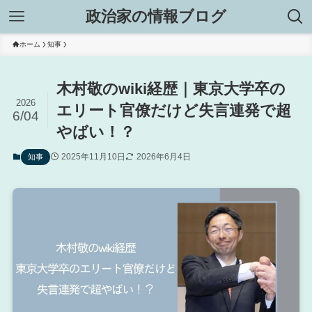
政治家の情報ブログ
ホーム
知事
木村敬のwiki経歴｜東京大学卒の
2026
エリート官僚だけど失言連発で超
6/04
やばい！？
2025年11月10日
2026年6月4日
知事