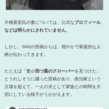
片桐基至氏の妻については、公式な
プロフィール
などは明らかにされていません
。
しかし、SNSの投稿からは、穏やかで家庭的な人
柄が伝わってきます。
たとえば「妻が
四つ葉のクローバー
を見つけた」
とうれしそうに綴った投稿があり、政治家という
立場を超えて、一人の夫として家族との時間を大
切にしている様子がうかがえます。