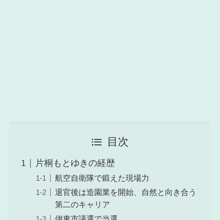
目次
片桐もとゆきの経歴
航空自衛隊で鍛えた現場力
退官後は造園業を開始、自然と向き合う
第二のキャリア
伊東市議選で当選