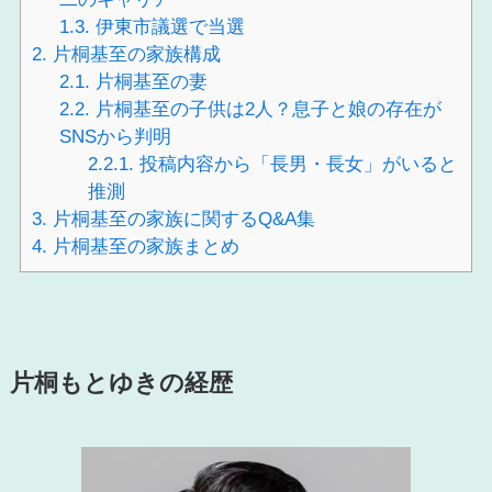
1.3.
伊東市議選で当選
2.
片桐基至の家族構成
2.1.
片桐基至の妻
2.2.
片桐基至の子供は2人？息子と娘の存在が
SNSから判明
2.2.1.
投稿内容から「長男・長女」がいると
推測
3.
片桐基至の家族に関するQ&A集
4.
片桐基至の家族まとめ
片桐もとゆきの経歴