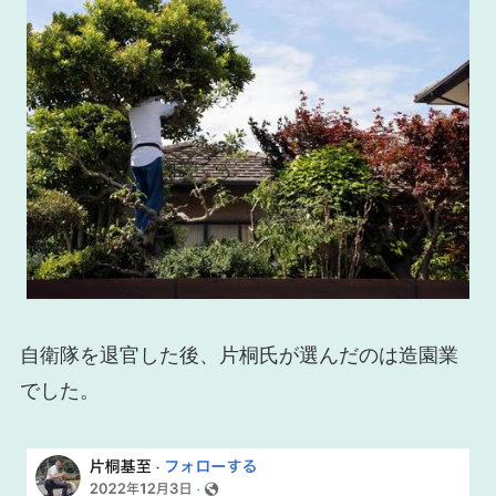
自衛隊を退官した後、片桐氏が選んだのは造園業
でした。