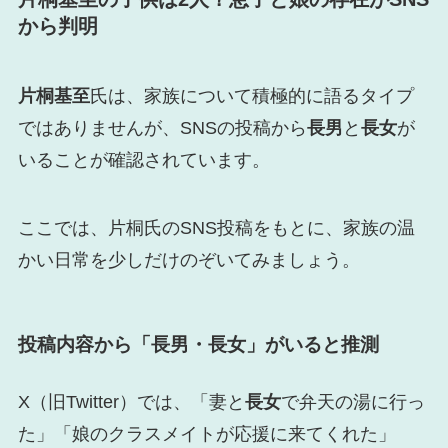
から判明
片桐基至
氏は、家族について積極的に語るタイプ
ではありませんが、SNSの投稿から
長男
と
長女
が
いることが確認されています。
ここでは、片桐氏のSNS投稿をもとに、家族の温
かい日常を少しだけのぞいてみましょう。
投稿内容から「長男・長女」がいると推測
X（旧Twitter）では、「妻と
長女
で弁天の湯に行っ
た」「娘のクラスメイトが応援に来てくれた」