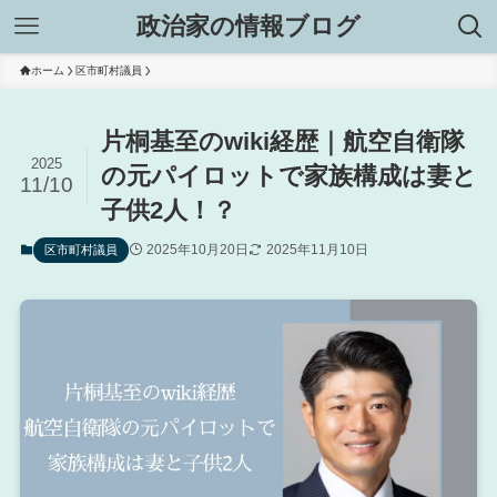
政治家の情報ブログ
ホーム
区市町村議員
片桐基至のwiki経歴｜航空自衛隊
2025
の元パイロットで家族構成は妻と
11/10
子供2人！？
2025年10月20日
2025年11月10日
区市町村議員