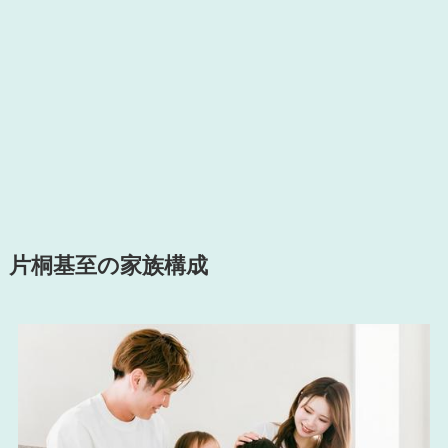
片桐基至の家族構成