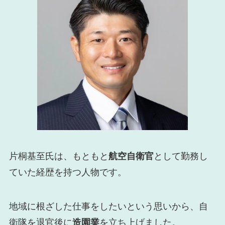
片桐基至氏は、もともと
航空自衛官
として勤務し
ていた経歴を持つ人物です。
地域に根ざした仕事をしたいという思いから、自
衛隊を退官後に
造園業
を立ち上げました。