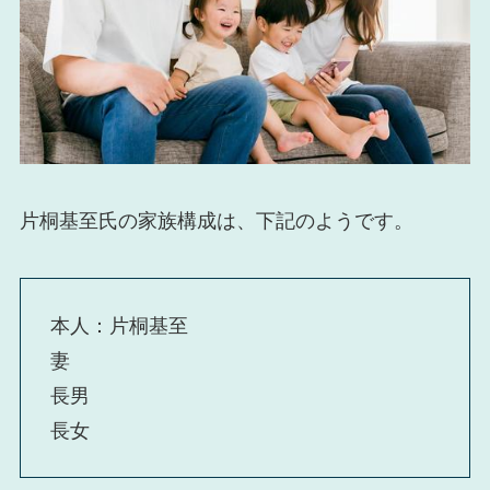
片桐基至氏の家族構成は、下記のようです。
本人：片桐基至
妻
長男
長女