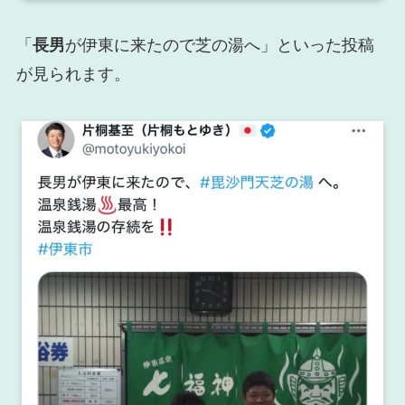
「
長男
が伊東に来たので芝の湯へ」といった投稿
が見られます。