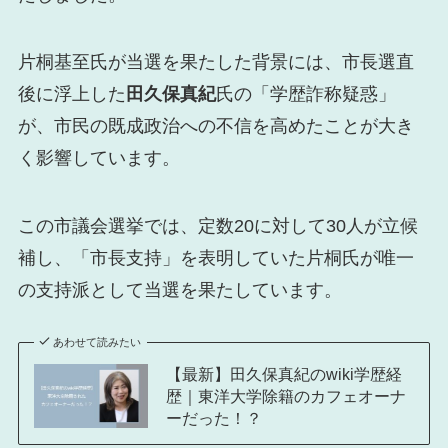
片桐基至氏が当選を果たした背景には、市長選直
後に浮上した
田久保真紀
氏の「学歴詐称疑惑」
が、市民の既成政治への不信を高めたことが大き
く影響しています。
この市議会選挙では、定数20に対して30人が立候
補し、「市長支持」を表明していた片桐氏が唯一
の支持派として当選を果たしています。
あわせて読みたい
【最新】田久保真紀のwiki学歴経
歴｜東洋大学除籍のカフェオーナ
ーだった！？