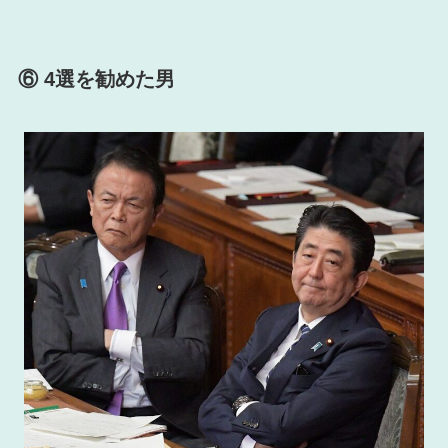
⑥ 4選を勧めた男