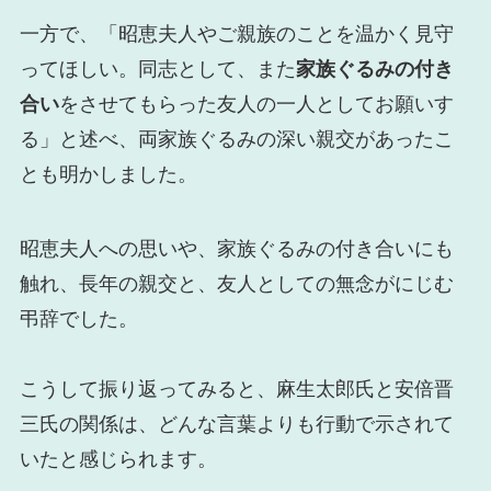
一方で、「昭恵夫人やご親族のことを温かく見守
ってほしい。同志として、また
家族ぐるみの付き
合い
をさせてもらった友人の一人としてお願いす
る」と述べ、両家族ぐるみの深い親交があったこ
とも明かしました。
昭恵夫人への思いや、家族ぐるみの付き合いにも
触れ、長年の親交と、友人としての無念がにじむ
弔辞でした。
こうして振り返ってみると、麻生太郎氏と安倍晋
三氏の関係は、どんな言葉よりも行動で示されて
いたと感じられます。