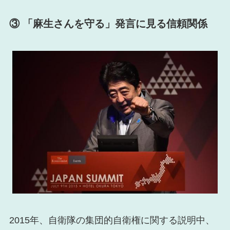
③ 「麻生さんを守る」発言に見る信頼関係
2015年、自衛隊の集団的自衛権に関する説明中、