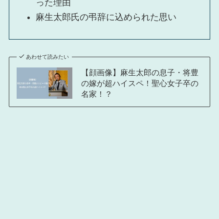
った理由
麻生太郎氏の弔辞に込められた思い
あわせて読みたい
【顔画像】麻生太郎の息子・将豊
の嫁が超ハイスペ！聖心女子卒の
名家！？