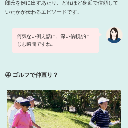
郎氏を例に出すあたり、どれほど身近で信頼して
いたかが伝わるエピソードです。
何気ない例え話に、深い信頼がに
じむ瞬間ですね。
④ ゴルフで仲直り？