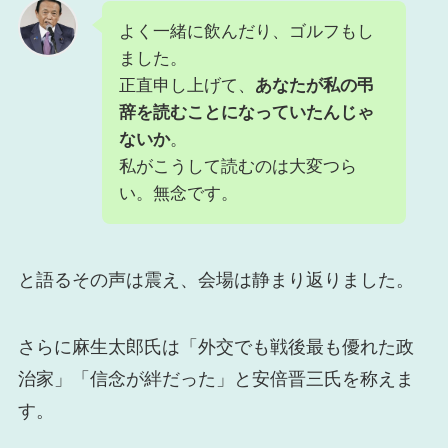
よく一緒に飲んだり、ゴルフもし
ました。
正直申し上げて、
あなたが私の弔
辞を読むことになっていたんじゃ
ないか
。
私がこうして読むのは大変つら
い。無念です。
と語るその声は震え、会場は静まり返りました。
さらに麻生太郎氏は「外交でも戦後最も優れた政
治家」「信念が絆だった」と安倍晋三氏を称えま
す。