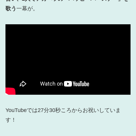
歌う
一幕が。
YouTubeでは27分30秒ころからお祝いしていま
す！