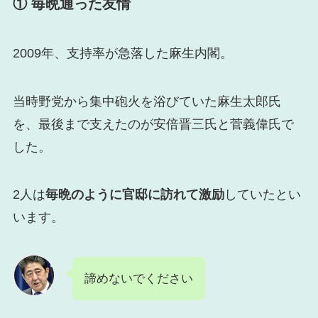
① 毎晩通った友情
2009年、支持率が急落した麻生内閣。
当時野党から集中砲火を浴びていた麻生太郎氏
を、最後まで支えたのが安倍晋三氏と菅義偉氏で
した。
2人は
毎晩のように官邸に訪れて激励
していたとい
います。
諦めないでください