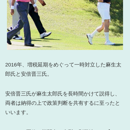
2016年、増税延期をめぐって一時対立した麻生太
郎氏と安倍晋三氏。
安倍晋三氏が麻生太郎氏を長時間かけて説得し、
両者は納得の上で政策判断を共有するに至ったと
いいます。