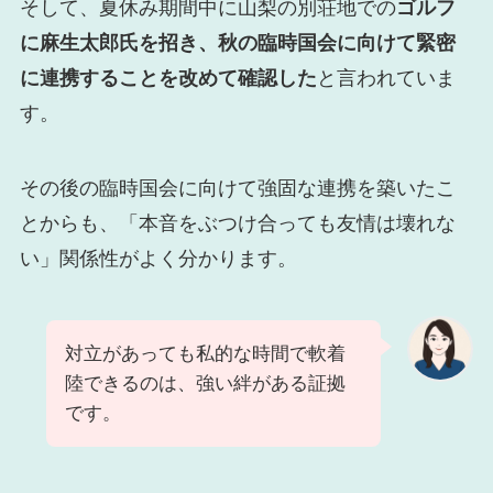
そして、夏休み期間中に山梨の別荘地での
ゴルフ
に麻生太郎氏を招き、
秋の臨時国会に向けて緊密
に連携することを改めて確認
した
と言われていま
す。
その後の臨時国会に向けて強固な連携を築いたこ
とからも、「本音をぶつけ合っても友情は壊れな
い」関係性がよく分かります。
対立があっても私的な時間で軟着
陸できるのは、強い絆がある証拠
です。