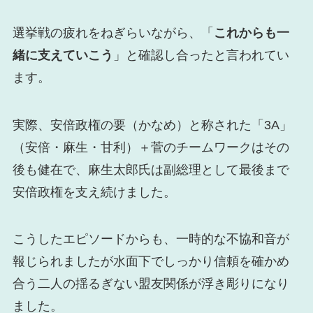
選挙戦の疲れをねぎらいながら、「
これからも一
緒に支えていこう
」と確認し合ったと言われてい
ます。
実際、安倍政権の要（かなめ）と称された「3A」
（安倍・麻生・甘利）＋菅のチームワークはその
後も健在で、麻生太郎氏は副総理として最後まで
安倍政権を支え続けました。
こうしたエピソードからも、一時的な不協和音が
報じられましたが水面下でしっかり信頼を確かめ
合う二人の揺るぎない盟友関係が浮き彫りになり
ました。