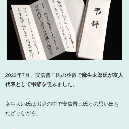
2022年7月、安倍晋三氏の葬儀で
麻生太郎氏が友人
代表として弔辞
を読みました。
麻生太郎氏は弔辞の中で安倍晋三氏との思い出を
たどりながら、