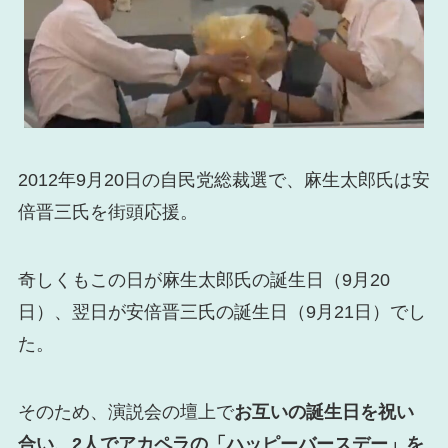
2012年9月20日の自民党総裁選で、麻生太郎氏は安
倍晋三氏を街頭応援。
奇しくもこの日が麻生太郎氏の誕生日（9月20
日）、翌日が安倍晋三氏の誕生日（9月21日）でし
た。
そのため、演説会の壇上で
お互いの誕生日を祝い
合い、2人でアカペラの「ハッピーバースデー」を