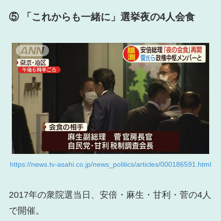
⑤ 「これからも一緒に」選挙夜の4人会食
https://news.tv-asahi.co.jp/news_politics/articles/000186591.html
2017年の衆院選当日、安倍・麻生・甘利・菅の4人
で開催。