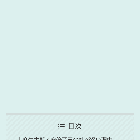
目次
麻生太郎と安倍晋三の絆が深い理由