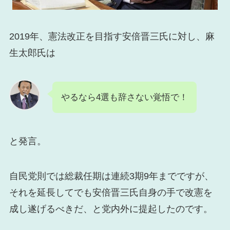
2019年、憲法改正を目指す安倍晋三氏に対し、麻
生太郎氏は
やるなら4選も辞さない覚悟で！
と発言。
自民党則では総裁任期は連続3期9年までですが、
それを延長してでも安倍晋三氏自身の手で改憲を
成し遂げるべきだ、と党内外に提起したのです。