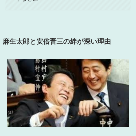
麻生太郎と安倍晋三の絆が深い理由