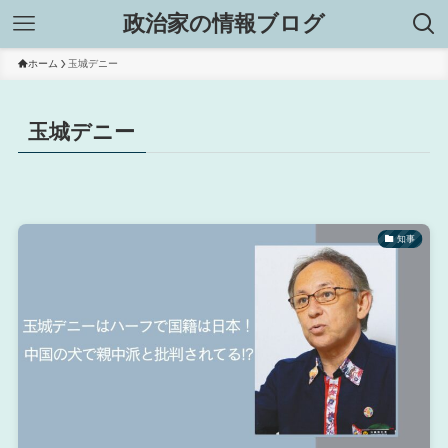
政治家の情報ブログ
ホーム
玉城デニー
玉城デニー
知事