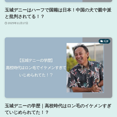
玉城デニーはハーフで国籍は日本！中国の犬で親中派
と批判されてる！？
2025年11月17日
知事
玉城デニーの学歴｜高校時代はロン毛のイケメンすぎ
ていじめられてた！？