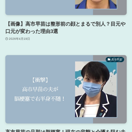
【画像】高市早苗は整形前の顔とまるで別人？目元や
口元が変わった理由3選
2026年4月19日
高市早苗