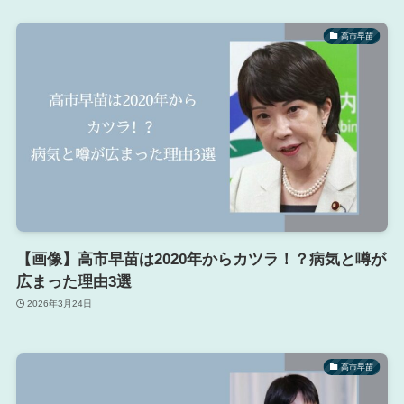
高市早苗
【画像】高市早苗は2020年からカツラ！？病気と噂が
広まった理由3選
2026年3月24日
高市早苗