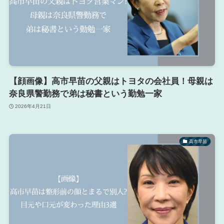
【顔画像】高市早苗の父親はトヨタの会社員！母親は
奈良県警勤務で弟は秘書という勤勉一家
2026年4月21日
高市早苗