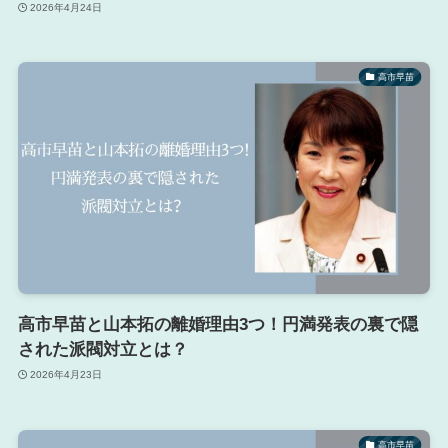
2026年4月24日
高市早苗
高市早苗と山本拓の離婚理由3つ！円満発表の裏で隠
された派閥対立とは？
2026年4月23日
高市早苗