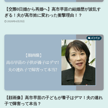
【交際0日婚から再婚へ】高市早苗の結婚歴が波乱す
ぎる！夫が高市姓に変わった衝撃理由！？
2026年4月25日
高市早苗
【顔画像】高市早苗の子どもが養子はデマ！夫の連れ
子で障害って本当？