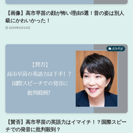
【画像】高市早苗の顔が怖い理由5選！昔の姿は別人
級にかわいかった！
2025年9月10日
高市早苗
【賛否】高市早苗の英語力はイマイチ！？国際スピー
チでの発音に批判殺到？