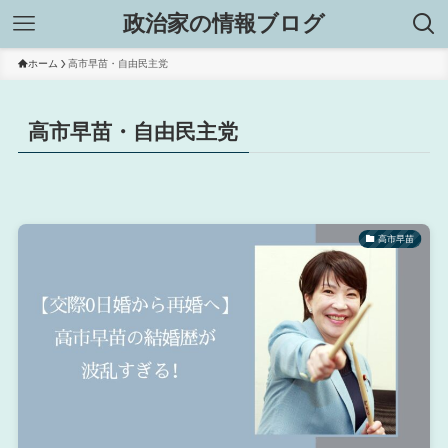
政治家の情報ブログ
ホーム
高市早苗・自由民主党
高市早苗・自由民主党
高市早苗