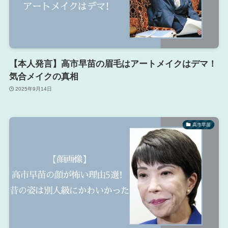
【本人発言】高市早苗の眉毛はアートメイクはデマ！
気合メイクの真相
2025年9月14日
高市早苗