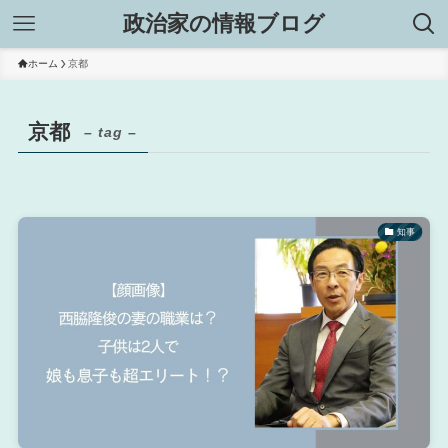
政治家の情報ブログ
ホーム
京都
京都
– tag –
知事