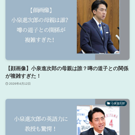
【顔画像】小泉進次郎の母親は誰？噂の道子との関係
が複雑すぎた！
2026年4月12日
小泉進次郎