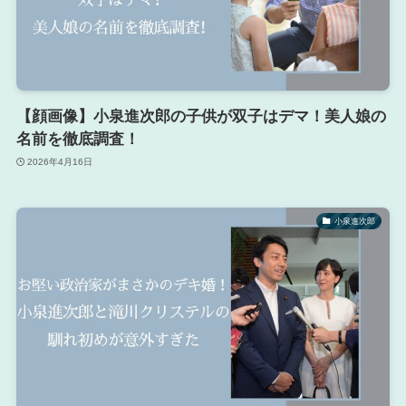
【顔画像】小泉進次郎の子供が双子はデマ！美人娘の
名前を徹底調査！
2026年4月16日
小泉進次郎