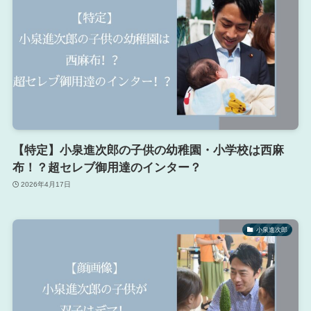
【特定】小泉進次郎の子供の幼稚園・小学校は西麻
布！？超セレブ御用達のインター？
2026年4月17日
小泉進次郎