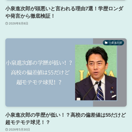
小泉進次郎が頭悪いと言われる理由7選！学歴ロンダ
や発言から徹底検証！
2026年8月8日
小泉進次郎
小泉進次郎の学歴が低い！？高校の偏差値は55だけど
超モテモテ球児！？
2026年5月30日