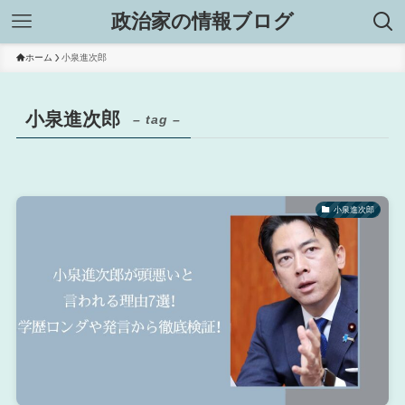
政治家の情報ブログ
ホーム
小泉進次郎
小泉進次郎
– tag –
小泉進次郎