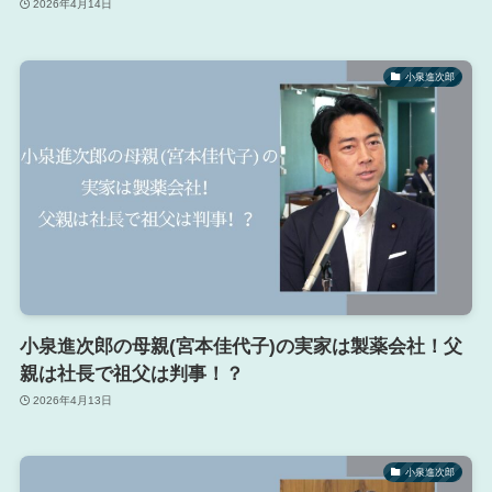
2026年4月14日
小泉進次郎
小泉進次郎の母親(宮本佳代子)の実家は製薬会社！父
親は社長で祖父は判事！？
2026年4月13日
小泉進次郎