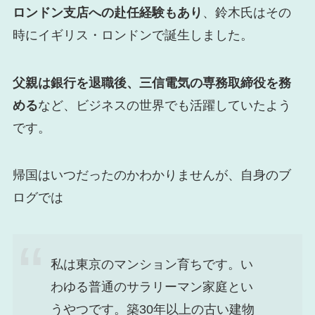
ロンドン支店への赴任経験もあり
、鈴木氏はその
時にイギリス・ロンドンで誕生しました。
父親は銀行を退職後、三信電気の専務取締役を務
める
など、ビジネスの世界でも活躍していたよう
です。
帰国はいつだったのかわかりませんが、自身のブ
ログでは
私は東京のマンション育ちです。い
わゆる普通のサラリーマン家庭とい
うやつです。築30年以上の古い建物