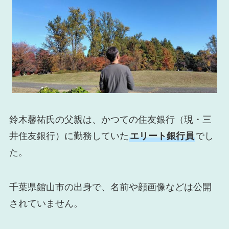
鈴木馨祐氏の父親は、かつての住友銀行（現・三
井住友銀行）に勤務していた
エリート銀行員
でし
た。
千葉県館山市の出身で、名前や顔画像などは公開
されていません。