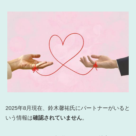
2025年8月現在、鈴木馨祐氏にパートナーがいると
いう情報は
確認されていません
。