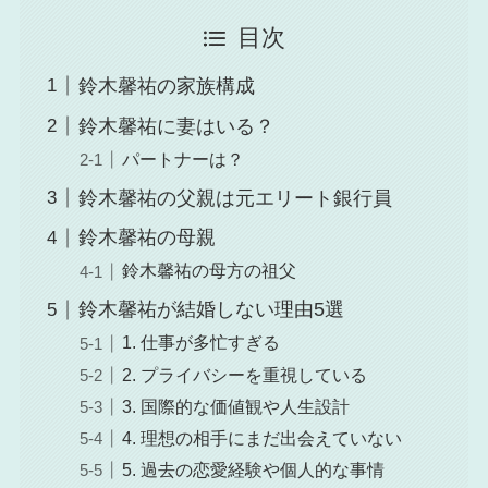
目次
鈴木馨祐の家族構成
鈴木馨祐に妻はいる？
パートナーは？
鈴木馨祐の父親は元エリート銀行員
鈴木馨祐の母親
鈴木馨祐の母方の祖父
鈴木馨祐が結婚しない理由5選
1. 仕事が多忙すぎる
2. プライバシーを重視している
3. 国際的な価値観や人生設計
4. 理想の相手にまだ出会えていない
5. 過去の恋愛経験や個人的な事情