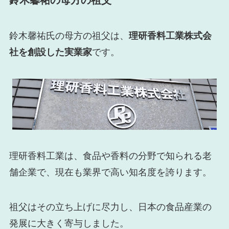
鈴木馨祐の母方の祖父
鈴木馨祐氏の母方の祖父は、
理研香料工業株式会
社を創設した実業家
です。
理研香料工業は、食品や香料の分野で知られる老
舗企業で、現在も業界で高い知名度を誇ります。
祖父はその立ち上げに尽力し、日本の食品産業の
発展に大きく寄与しました。