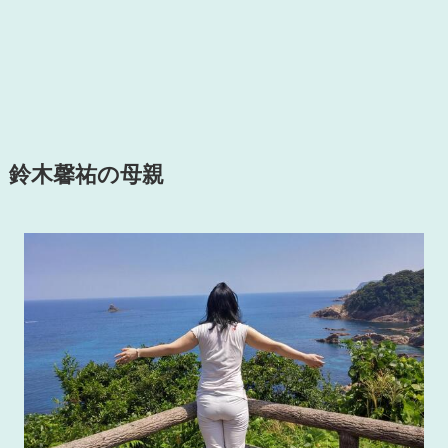
鈴木馨祐の母親