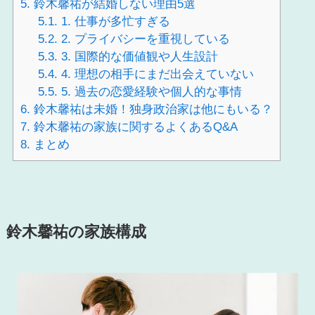
5.
鈴木馨祐が結婚しない理由5選
5.1.
1. 仕事が多忙すぎる
5.2.
2. プライバシーを重視している
5.3.
3. 国際的な価値観や人生設計
5.4.
4. 理想の相手にまだ出会えていない
5.5.
5. 過去の恋愛経験や個人的な事情
6.
鈴木馨祐は未婚！独身政治家は他にもいる？
7.
鈴木馨祐の家族に関するよくあるQ&A
8.
まとめ
鈴木馨祐の家族構成