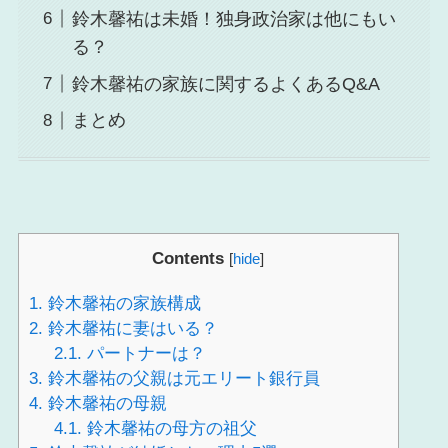
鈴木馨祐は未婚！独身政治家は他にもい
る？
鈴木馨祐の家族に関するよくあるQ&A
まとめ
Contents
[
hide
]
1.
鈴木馨祐の家族構成
2.
鈴木馨祐に妻はいる？
2.1.
パートナーは？
3.
鈴木馨祐の父親は元エリート銀行員
4.
鈴木馨祐の母親
4.1.
鈴木馨祐の母方の祖父