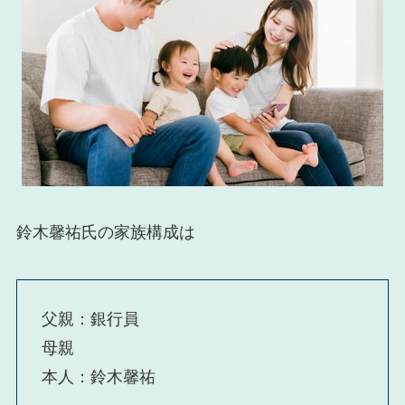
鈴木馨祐氏の家族構成は
父親：銀行員
母親
本人：鈴木馨祐