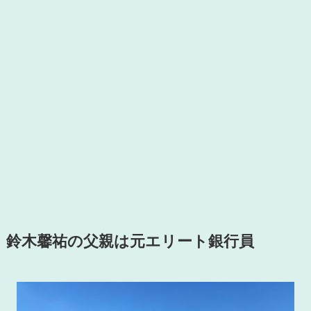
鈴木馨祐の父親は元エリート銀行員