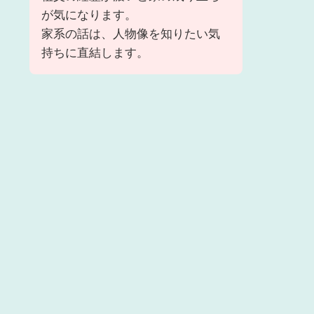
が気になります。
家系の話は、人物像を知りたい気
持ちに直結します。