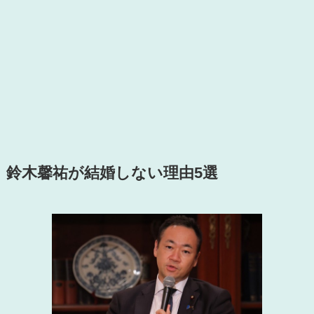
鈴木馨祐が結婚しない理由5選