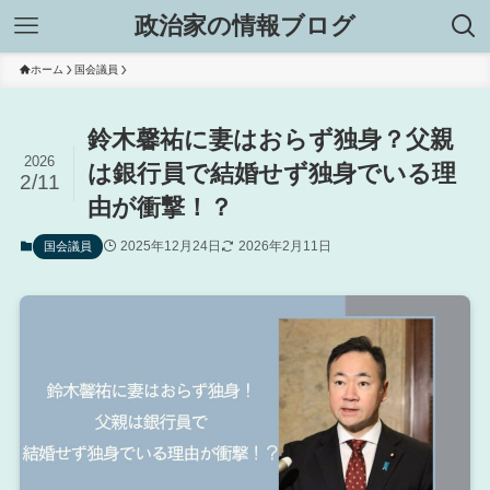
政治家の情報ブログ
ホーム
国会議員
鈴木馨祐に妻はおらず独身？父親
2026
は銀行員で結婚せず独身でいる理
2/11
由が衝撃！？
2025年12月24日
2026年2月11日
国会議員