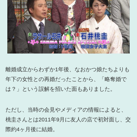
離婚成立からわずか1年後、なおかつ娘たちよりも
年下の女性との再婚だったことから、「略奪婚で
は？」という誤解を招いた面もありました。
ただし、当時の会見やメディアの情報によると、
桃圭さんとは2011年9月に友人の店で初対面し、交
際約4ヶ月後に結婚。