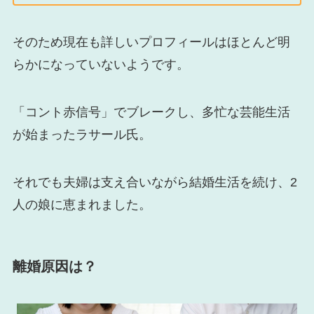
そのため現在も詳しいプロフィールはほとんど明
らかになっていないようです。
「コント赤信号」でブレークし、多忙な芸能生活
が始まったラサール氏。
それでも夫婦は支え合いながら結婚生活を続け、2
人の娘に恵まれました。
離婚原因は？