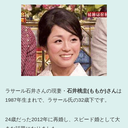
ラサール石井さんの現妻・
石井桃圭(ももか)さん
は
1987年生まれで、ラサール氏の32歳下です。
24歳だった2012年に再婚し、スピード婚として大