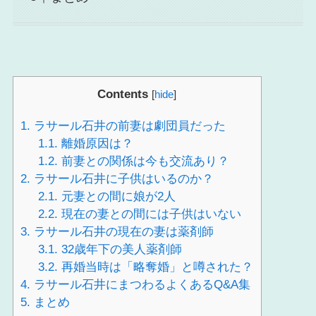
Contents
[
hide
]
1.
ラサール石井の前妻は劇団員だった
1.1.
離婚原因は？
1.2.
前妻との関係は今も交流あり？
2.
ラサール石井に子供はいるのか？
2.1.
元妻との間に娘が2人
2.2.
現在の妻との間には子供はいない
3.
ラサール石井の現在の妻は薬剤師
3.1.
32歳年下の美人薬剤師
3.2.
再婚当時は「略奪婚」と噂された？
4.
ラサール石井にまつわるよくあるQ&A集
5.
まとめ