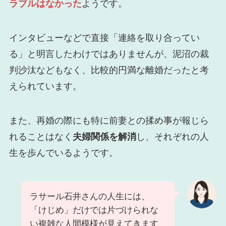
ラブルはなかった
ようです。
インタビューなどで直接「連絡を取り合ってい
る」と明言したわけではありませんが、泥沼の裁
判沙汰などもなく、比較的円満な離婚だったと考
えられています。
また、再婚の際にも特に前妻との揉め事が報じら
れることはなく
夫婦関係を解消
し、それぞれの人
生を歩んでいるようです。
ラサール石井さんの人生には、
「けじめ」だけでは片づけられな
い複雑な人間模様が見えてきます