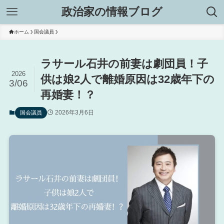
政治家の情報ブログ
ホーム
国会議員
ラサール石井の前妻は劇団員！子
2026
供は娘2人で離婚原因は32歳年下の
3/06
再婚妻！？
2026年3月6日
国会議員