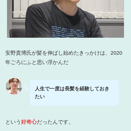
安野貴博氏が髪を伸ばし始めたきっかけは、2020
年ごろにふと思い浮かんだ
人生で一度は長髪を経験しておき
たい
という
好奇心
だったんです。