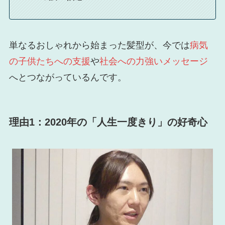
単なるおしゃれから始まった髪型が、今では
病気
の子供たちへの支援
や
社会への力強いメッセージ
へとつながっているんです。
理由1：2020年の「人生一度きり」の好奇心