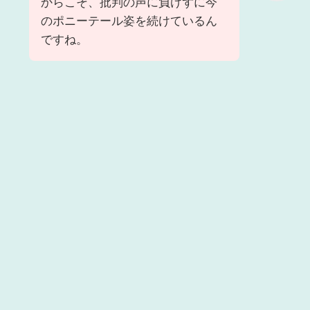
からこそ、批判の声に負けずに今
のポニーテール姿を続けているん
ですね。