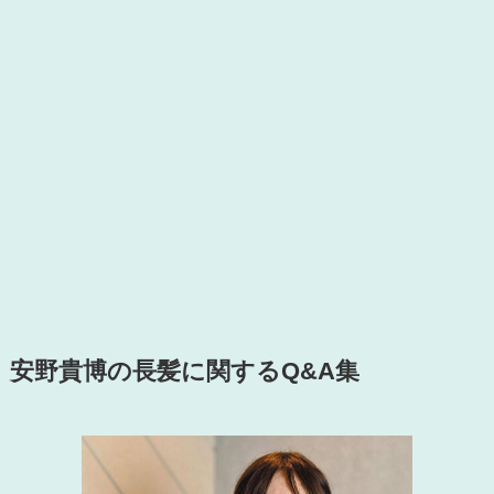
安野貴博の長髪に関するQ&A集