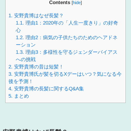
Contents
[
hide
]
1.
安野貴博はなぜ長髪？
1.1.
理由1：2020年の「人生一度きり」の好奇
心
1.2.
理由2：病気の子供たちのためのヘアドネ
ーション
1.3.
理由3：多様性を守るジェンダーバイアス
への挑戦
2.
安野貴博の昔は短髪！
3.
安野貴博氏が髪を切るXデーはいつ？気になる今
後を予測！
4.
安野貴博の長髪に関するQ&A集
5.
まとめ