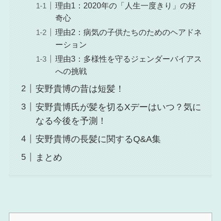
理由1：2020年の「人生一度きり」の好
奇心
理由2：病気の子供たちのためのヘアドネ
ーション
理由3：多様性を守るジェンダーバイアス
への挑戦
安野貴博の昔は短髪！
安野貴博氏が髪を切るXデーはいつ？気に
なる今後を予測！
安野貴博の長髪に関するQ&A集
まとめ