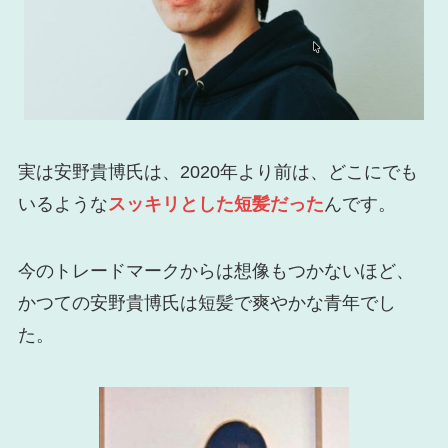
実は安野貴博氏は、2020年より前は、どこにでも
いるような
スッキリとした短髪だった
んです。
今のトレードマークからは想像もつかないほど、
かつての安野貴博氏は短髪で爽やかな青年でし
た。