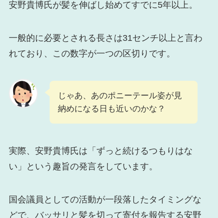
安野貴博氏が髪を伸ばし始めてすでに5年以上。
一般的に必要とされる長さは31センチ以上と言わ
れており、この数字が一つの区切りです。
じゃあ、あのポニーテール姿が見
納めになる日も近いのかな？
実際、安野貴博氏は「ずっと続けるつもりはな
い」という趣旨の発言をしています。
国会議員としての活動が一段落したタイミングな
どで、バッサリと髪を切って寄付を報告する安野