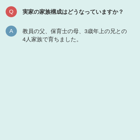
実家の家族構成はどうなっていますか？
教員の父、保育士の母、3歳年上の兄との
4人家族で育ちました。