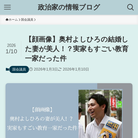
政治家の情報ブログ
ホーム
国会議員
【顔画像】奥村よしひろの結婚し
2026
た妻が美人！？実家もすごい教育
1/10
一家だった件
2026年1月3日
2026年1月10日
国会議員