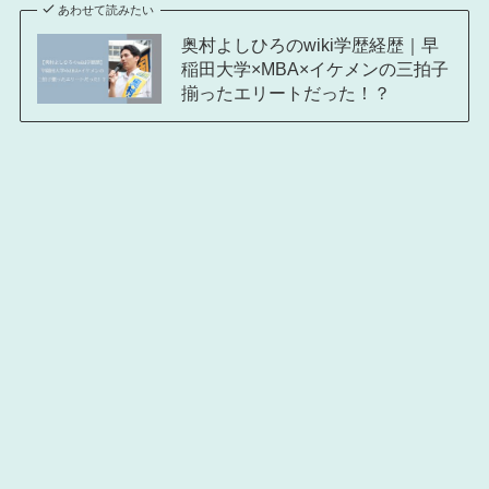
あわせて読みたい
奥村よしひろのwiki学歴経歴｜早
稲田大学×MBA×イケメンの三拍子
揃ったエリートだった！？