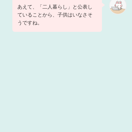
あえて、「二人暮らし」と公表し
ていることから、子供はいなさそ
うですね。