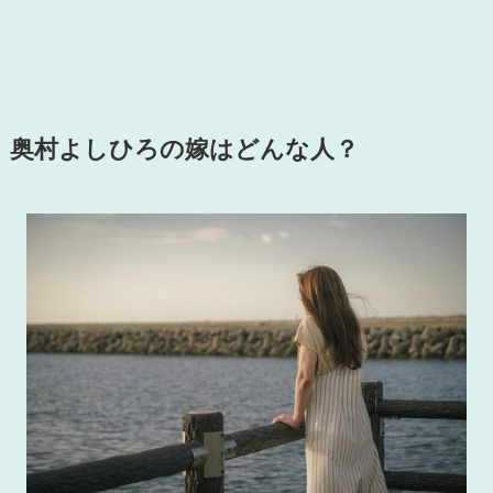
奥村よしひろの嫁はどんな人？