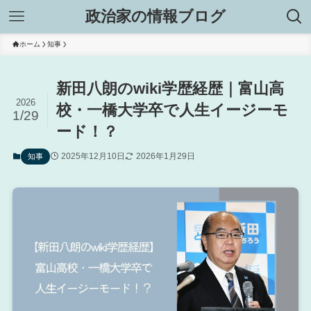
政治家の情報ブログ
ホーム
知事
新田八朗のwiki学歴経歴｜富山高
2026
校・一橋大学卒で人生イージーモ
1/29
ード！？
2025年12月10日
2026年1月29日
知事