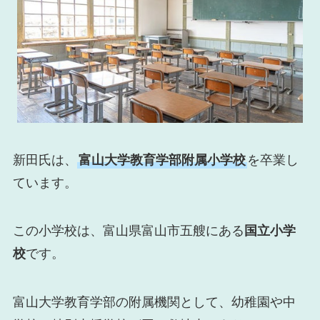
新田氏は、
富山大学教育学部附属小学校
を卒業し
ています。
この小学校は、富山県富山市五艘にある
国立小学
校
です。
富山大学教育学部の附属機関として、幼稚園や中