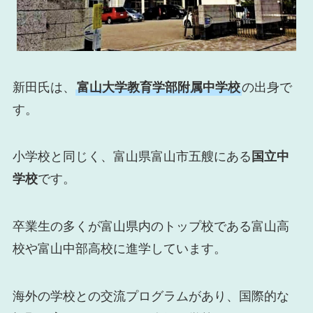
新田氏は、
富山大学教育学部附属中学校
の出身で
す。
小学校と同じく、富山県富山市五艘にある
国立中
学校
です。
卒業生の多くが富山県内のトップ校である富山高
校や富山中部高校に進学しています。
海外の学校との交流プログラムがあり、国際的な