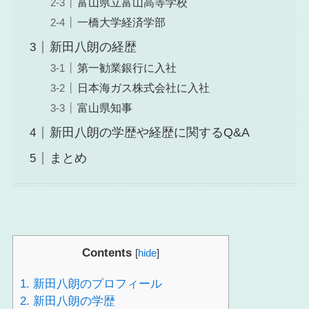
富山県立富山高等学校
一橋大学経済学部
新田八朗の経歴
第一勧業銀行に入社
日本海ガス株式会社に入社
富山県知事
新田八朗の学歴や経歴に関するQ&A
まとめ
Contents
[
hide
]
1.
新田八朗のプロフィール
2.
新田八朗の学歴