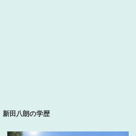
新田八朗の学歴