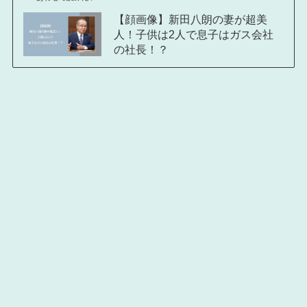
【顔画像】新田八朗の妻が超美
人！子供は2人で息子はガス会社
の社長！？