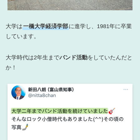
大学は
一橋大学経済学部
に進学し、1981年に卒業
しています。
大学時代は2年生まで
バンド活動
をしていたんだと
か！