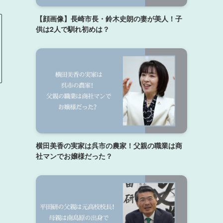
【顔画像】長崎市長・鈴木史朗の妻が美人！子
供は2人で馴れ初めは？
横田美香の実家は呉市の農家！父親の職業は商
社マンでお嬢様だった？