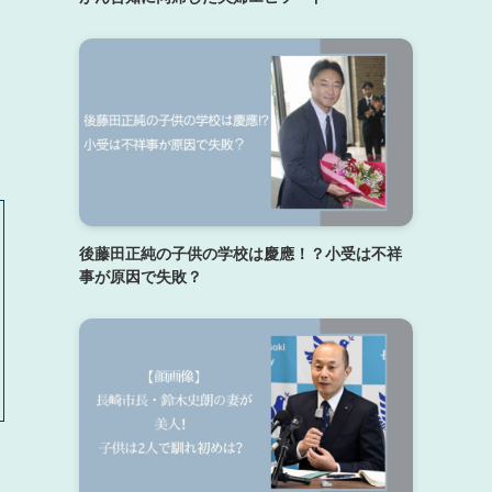
後藤田正純の子供の学校は慶應！？小受は不祥
事が原因で失敗？