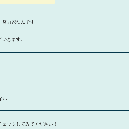
た努力家なんです。
ていきます。
イル
チェックしてみてください！