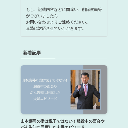
もし、記載内容などに間違い、削除依頼等
がございましたら、
お問い合わせよりご連絡ください。
真摯に対応させていただきます。
新着記事
山本譲司の妻は悦子ではない！服役中の面会や
がん告知に同席した夫婦エピソード