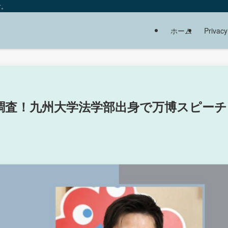
す。
ホーム
Privacy
調査！九州大学法学部出身で万博スピーチ