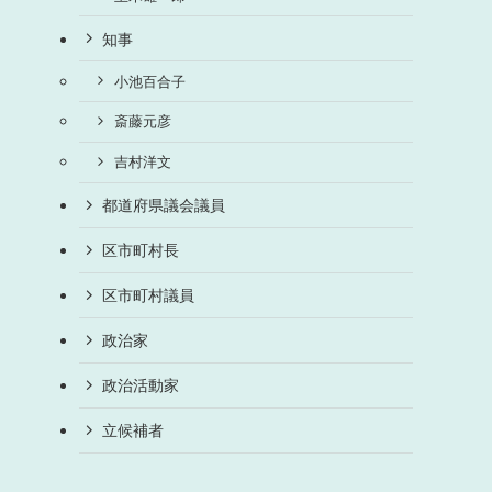
知事
小池百合子
斎藤元彦
吉村洋文
都道府県議会議員
区市町村長
区市町村議員
政治家
政治活動家
立候補者