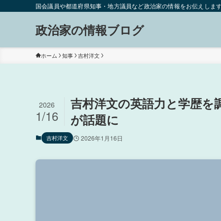
国会議員や都道府県知事・地方議員など政治家の情報をお伝えしま
政治家の情報ブログ
ホーム
知事
吉村洋文
吉村洋文の英語力と学歴を
2026
1/16
が話題に
吉村洋文
2026年1月16日