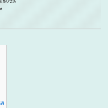
実務型英語
A
英語