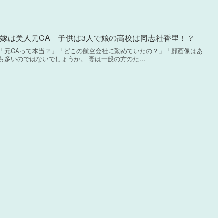
の嫁は美人元CA！子供は3人で娘の高校は同志社香里！？
「元CAって本当？」「どこの航空会社に勤めていたの？」「顔画像はあ
も多いのではないでしょうか。 妻は一般の方のた…