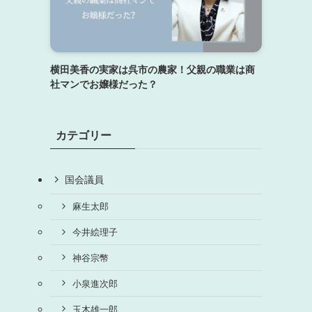
横田美香の実家は呉市の農家！父親の職業は商
社マンでお嬢様だった？
カテゴリー
国会議員
麻生太郎
今井絵理子
神谷宗幣
小泉進次郎
玉木雄一郎