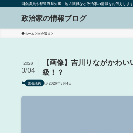
国会議員や都道府県知事・地方議員など政治家の情報をお伝えしま
政治家の情報ブログ
ホーム
国会議員
【画像】吉川りながかわい
2026
3/04
級！？
国会議員
2026年3月4日