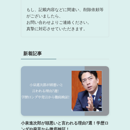
もし、記載内容などに間違い、削除依頼等
がございましたら、
お問い合わせよりご連絡ください。
真摯に対応させていただきます。
新着記事
小泉進次郎が頭悪いと言われる理由7選！学歴ロ
ンダや発言から徹底検証！