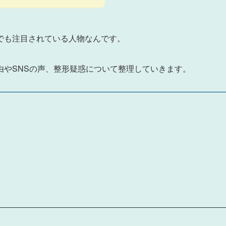
でも注目されている人物なんです。
由やSNSの声、整形疑惑について整理していきます。