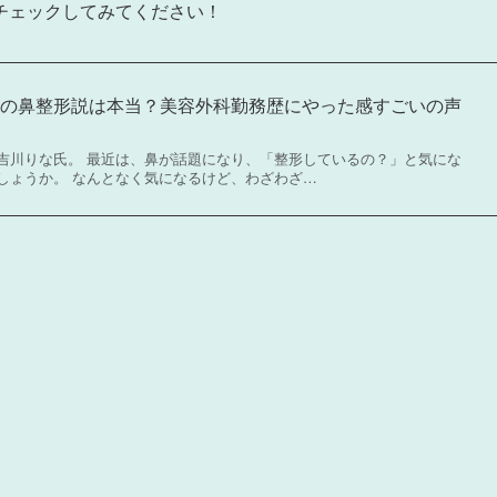
チェックしてみてください！
なの鼻整形説は本当？美容外科勤務歴にやった感すごいの声
吉川りな氏。 最近は、鼻が話題になり、「整形しているの？」と気にな
しょうか。 なんとなく気になるけど、わざわざ…