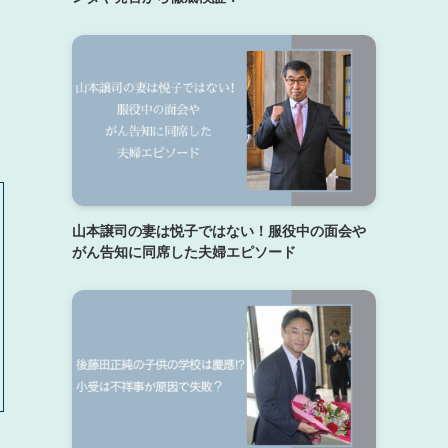
山本譲司の妻は悦子ではない！服役中の面会や
がん告知に同席した夫婦エピソード