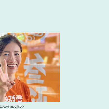
ttps://cango.blog/