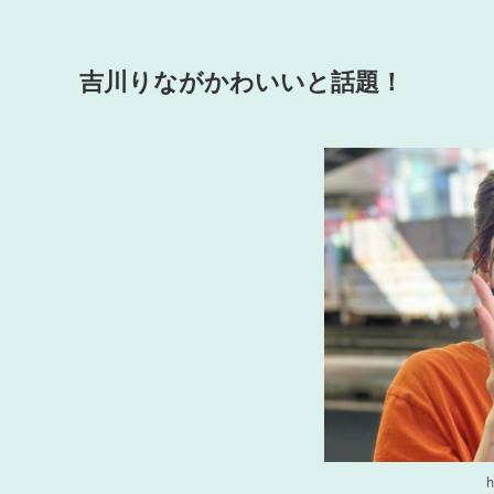
吉川りながかわいいと話題！
h