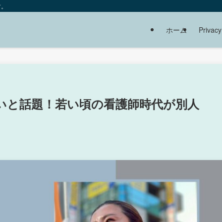
す。
ホーム
Privacy
いと話題！若い頃の看護師時代が別人