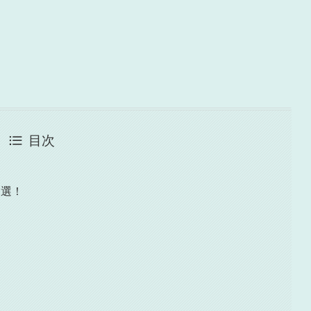
目次
3選！