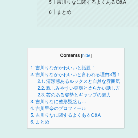
吉川りなに関するよくあるQ&A
まとめ
Contents
[
hide
]
1.
吉川りながかわいいと話題！
2.
吉川りながかわいいと言われる理由3選！
2.1.
清潔感あるルックスと自然な雰囲気
2.2.
親しみやすい笑顔と柔らかい話し方
2.3.
芯のある姿勢とギャップの魅力
3.
吉川りなに整形疑惑も…
4.
吉川里奈のプロフィール
5.
吉川りなに関するよくあるQ&A
6.
まとめ