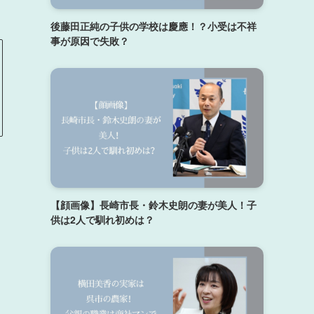
後藤田正純の子供の学校は慶應！？小受は不祥
事が原因で失敗？
【顔画像】長崎市長・鈴木史朗の妻が美人！子
供は2人で馴れ初めは？