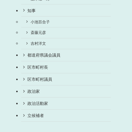
知事
小池百合子
斎藤元彦
吉村洋文
都道府県議会議員
区市町村長
区市町村議員
政治家
政治活動家
立候補者