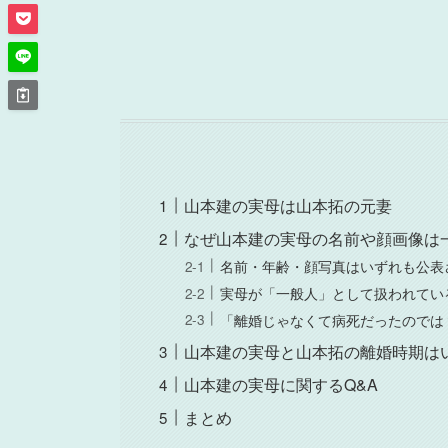
山本建の実母は山本拓の元妻
なぜ山本建の実母の名前や顔画像は
名前・年齢・顔写真はいずれも公表
実母が「一般人」として扱われてい
「離婚じゃなくて病死だったのでは
山本建の実母と山本拓の離婚時期は
山本建の実母に関するQ&A
まとめ