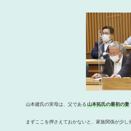
山本建氏の実母は、父である
山本拓氏の最初の妻
まずここを押さえておかないと、家族関係が少し