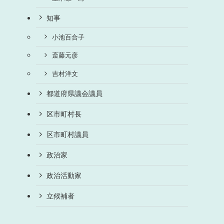
知事
小池百合子
斎藤元彦
吉村洋文
都道府県議会議員
区市町村長
区市町村議員
政治家
政治活動家
立候補者