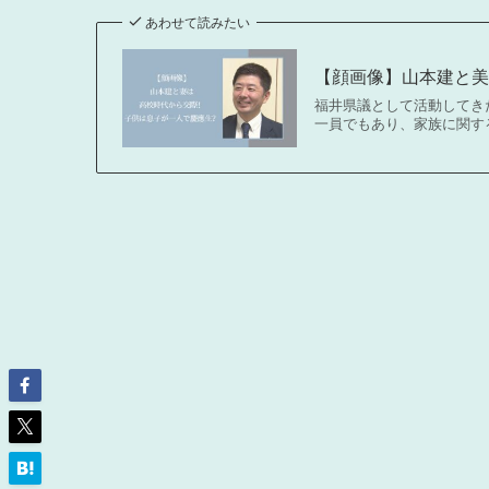
あわせて読みたい
【顔画像】山本建と
福井県議として活動してき
一員でもあり、家族に関す