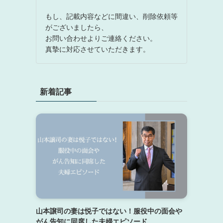
もし、記載内容などに間違い、削除依頼等
がございましたら、
お問い合わせよりご連絡ください。
真摯に対応させていただきます。
新着記事
山本譲司の妻は悦子ではない！服役中の面会や
がん告知に同席した夫婦エピソード