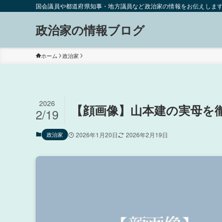
国会議員や都道府県知事・地方議員など政治家の情報をお伝えしま
政治家の情報ブログ
ホーム
政治家
2026
【顔画像】山本建の実母を
2/19
政治家
2026年1月20日
2026年2月19日