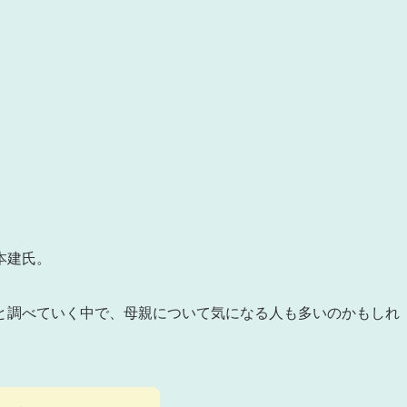
本建氏。
と調べていく中で、母親について気になる人も多いのかもしれ