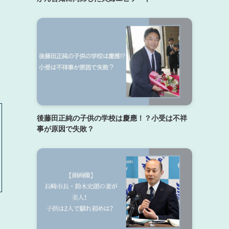
後藤田正純の子供の学校は慶應！？小受は不祥
事が原因で失敗？