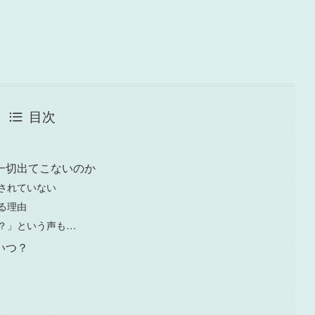
目次
一切出てこないのか
されていない
る理由
？」という声も…
いつ？