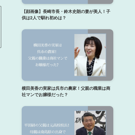
【顔画像】長崎市長・鈴木史朗の妻が美人！子
供は2人で馴れ初めは？
横田美香の実家は呉市の農家！父親の職業は商
社マンでお嬢様だった？