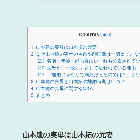
Contents
[
hide
]
1.
山本建の実母は山本拓の元妻
2.
なぜ山本建の実母の名前や顔画像は一切出てこな
2.1.
名前・年齢・顔写真はいずれも公表されて
2.2.
実母が「一般人」として扱われている理由
2.3.
「離婚じゃなくて病死だったのでは？」と
3.
山本建の実母と山本拓の離婚時期はいつ？
4.
山本建の実母に関するQ&A
5.
まとめ
山本建の実母は山本拓の元妻