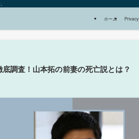
す。
ホーム
Privacy
徹底調査！山本拓の前妻の死亡説とは？