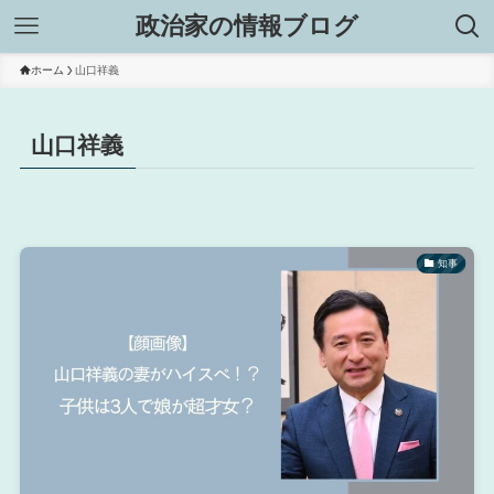
政治家の情報ブログ
ホーム
山口祥義
山口祥義
知事