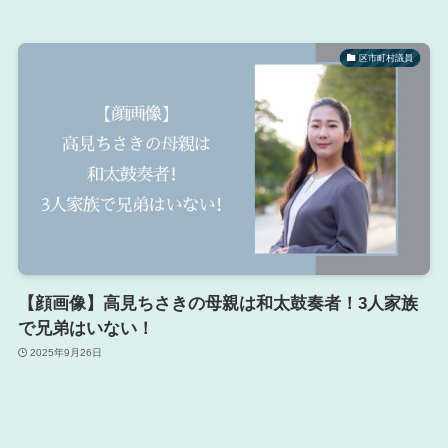
区市町村議員
【顔画像】高見ちさきの母親は和太鼓奏者！3人家族
で兄弟はいない！
2025年9月26日