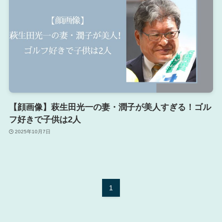
【顔画像】萩生田光一の妻・潤子が美人すぎる！ゴル
フ好きで子供は2人
2025年10月7日
1