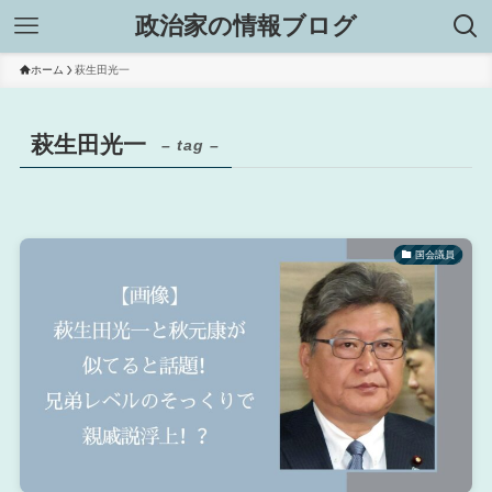
政治家の情報ブログ
ホーム
萩生田光一
萩生田光一
– tag –
国会議員