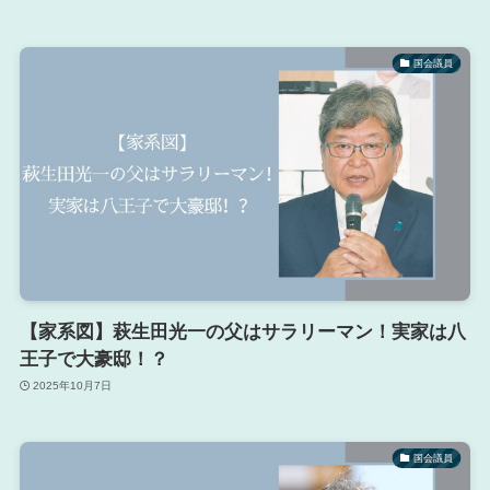
国会議員
【家系図】萩生田光一の父はサラリーマン！実家は八
王子で大豪邸！？
2025年10月7日
国会議員