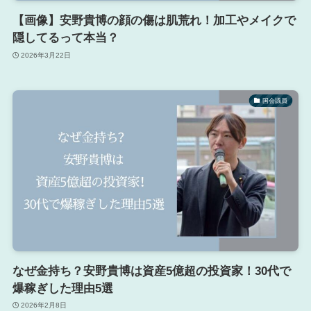
【画像】安野貴博の顔の傷は肌荒れ！加工やメイクで
隠してるって本当？
2026年3月22日
国会議員
なぜ金持ち？安野貴博は資産5億超の投資家！30代で
爆稼ぎした理由5選
2026年2月8日