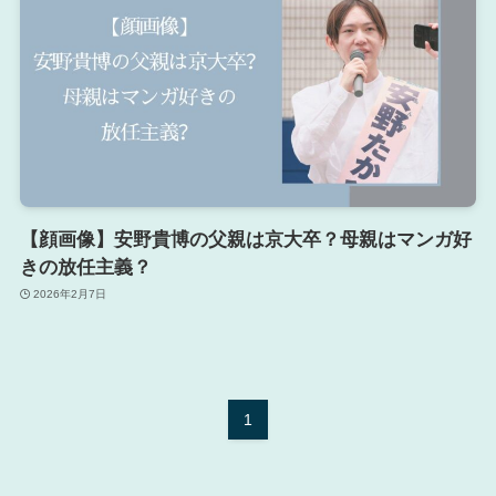
【顔画像】安野貴博の父親は京大卒？母親はマンガ好
きの放任主義？
2026年2月7日
1