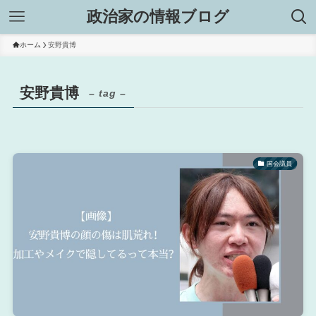
政治家の情報ブログ
ホーム
安野貴博
安野貴博
– tag –
国会議員