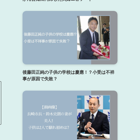
後藤田正純の子供の学校は慶應！？小受は不祥
事が原因で失敗？