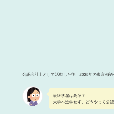
公認会計士として活動した後、2025年の東京都
最終学歴は高卒？
大学へ進学せず、どうやって公認