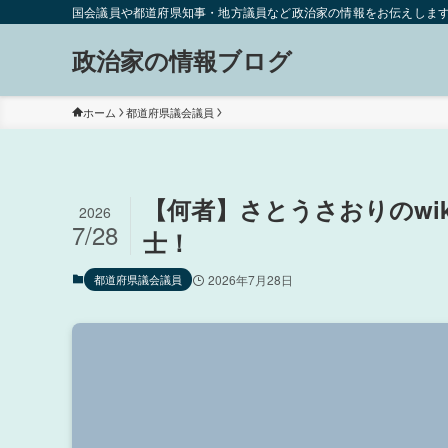
国会議員や都道府県知事・地方議員など政治家の情報をお伝えしま
政治家の情報ブログ
ホーム
都道府県議会議員
【何者】さとうさおりのwi
2026
7/28
士！
都道府県議会議員
2026年7月28日