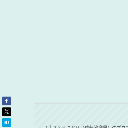
さとうさおり（佐藤沙織里）のプロ