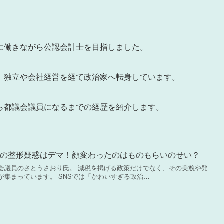
に働きながら公認会計士を目指しました。
、独立や会社経営を経て政治家へ転身しています。
ら都議会議員になるまでの経歴を紹介します。
りの整形疑惑はデマ！顔変わったのはものもらいのせい？
会議員のさとうさおり氏。 減税を掲げる政策だけでなく、その美貌や発
が集まっています。 SNSでは「かわいすぎる政治…