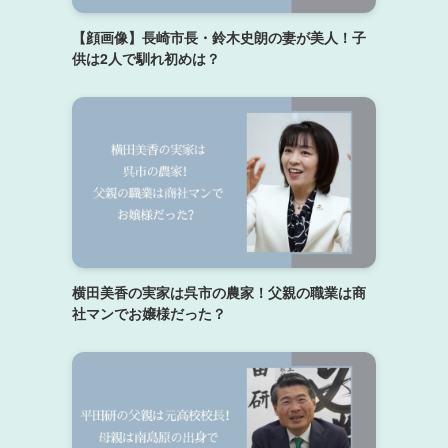
【顔画像】長崎市長・鈴木史朗の妻が美人！子
供は2人で馴れ初めは？
横田美香の実家は呉市の農家！父親の職業は商
社マンでお嬢様だった？