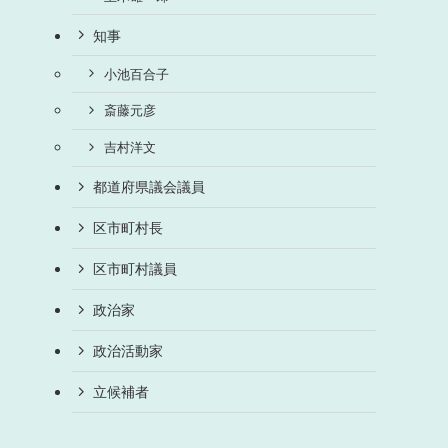
知事
小池百合子
斎藤元彦
吉村洋文
都道府県議会議員
区市町村長
区市町村議員
政治家
政治活動家
立候補者