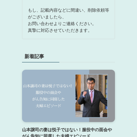
もし、記載内容などに間違い、削除依頼等
がございましたら、
お問い合わせよりご連絡ください。
真摯に対応させていただきます。
新着記事
山本譲司の妻は悦子ではない！服役中の面会や
がん告知に同席した夫婦エピソード